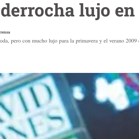
 derrocha lujo en
Prensa
moda, pero con mucho lujo para la primavera y el verano 2009 