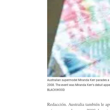
Australian supermodel Miranda Kerr parades a 
2008. The event was Miranda Kerr's debut appe
BLACKWOOD
Redacción. Australia también le ap