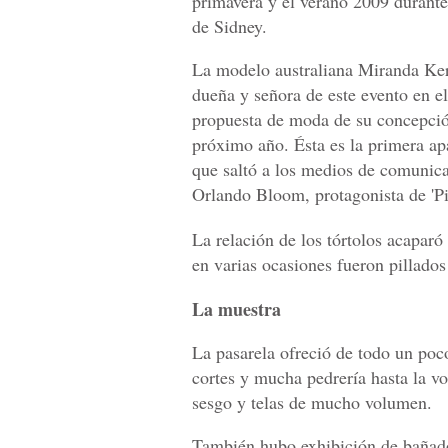
primavera y el verano 2009 durant
de Sidney.
La modelo australiana Miranda Kerr
dueña y señora de este evento en el
propuesta de moda de su concepció
próximo año. Ésta es la primera ap
que saltó a los medios de comunicac
Orlando Bloom, protagonista de 'Pir
La relación de los tórtolos acaparó
en varias ocasiones fueron pillado
La muestra
La pasarela ofreció de todo un poc
cortes y mucha pedrería hasta la vol
sesgo y telas de mucho volumen.
También hubo exhibición de bañado