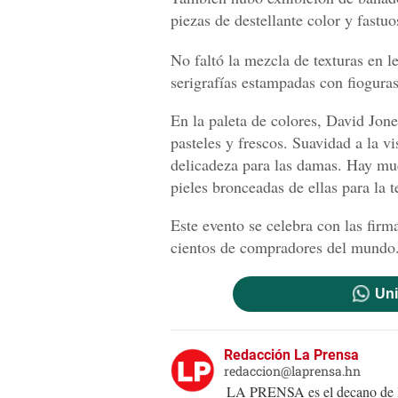
piezas de destellante color y fastuo
No faltó la mezcla de texturas en l
serigrafías estampadas con fiogura
En la paleta de colores, David Jon
pasteles y frescos. Suavidad a la v
delicadeza para las damas. Hay muc
pieles bronceadas de ellas para la
Este evento se celebra con las firm
cientos de compradores del mundo
Uni
Redacción La Prensa
redaccion@laprensa.hn
LA PRENSA es el decano de lo