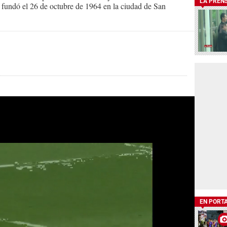
LA PREN
Se fundó el 26 de octubre de 1964 en la ciudad de San
EN PORT