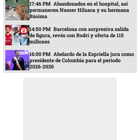
17:46 PM
Abandonados en el hospital, así
permanecen Nasser Hilsaca y su hermana
Básima
14:50 PM
Barcelona con sorpresiva salida
de figura, revés con Rodri y oferta de 115
millones
16:00 PM
Abelardo de la Espriella jura como
presidente de Colombia para el periodo
2026-2030