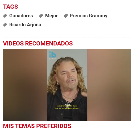
Ganadores
Mejor
Premios Grammy
Ricardo Arjona
VIDEOS RECOMENDADOS
0
MIS TEMAS PREFERIDOS
seconds
of