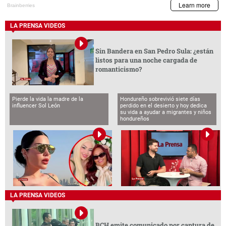
LA PRENSA VIDEOS
Sin Bandera en San Pedro Sula: ¿están
listos para una noche cargada de
romanticismo?
Pierde la vida la madre de la
Hondureño sobrevivió siete días
influencer Sol León
perdido en el desierto y hoy dedica
su vida a ayudar a migrantes y niños
hondureños
LA PRENSA VIDEOS
BCH emite comunicado por captura de