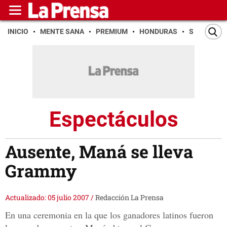
INICIO
MENTE SANA
PREMIUM
HONDURAS
SAN PEDR
Espectáculos
Ausente, Maná se lleva
Grammy
Actualizado: 05 julio 2007
/
Redacción La Prensa
En una ceremonia en la que los ganadores latinos fueron