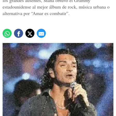
los grandes ausentes, Maná obtuvo el Grammy
estadounidense al mejor álbum de rock, música urbana o
alternativa por “Amar es combatir”.