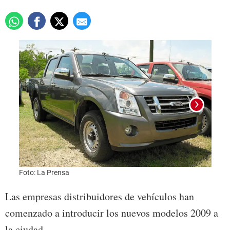
Foto: La Prensa
Foto:
Las empresas distribuidores de vehículos han
comenzado a introducir los nuevos modelos 2009 a
la ciudad.