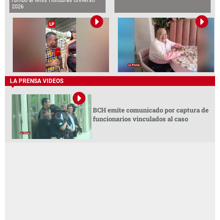
rumbo al Miss Honduras Universo
2026
LA PRENSA VIDEOS
BCH emite comunicado por captura de
funcionarios vinculados al caso