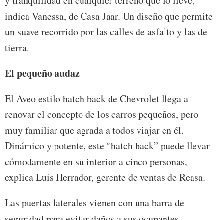
y tranquilidad en cualquier terreno que lo lleve,
indica Vanessa, de Casa Jaar. Un diseño que permite
un suave recorrido por las calles de asfalto y las de
tierra.
El pequeño audaz
El Aveo estilo hatch back de Chevrolet llega a
renovar el concepto de los carros pequeños, pero
muy familiar que agrada a todos viajar en él.
Dinámico y potente, este “hatch back” puede llevar
cómodamente en su interior a cinco personas,
explica Luis Herrador, gerente de ventas de Reasa.
Las puertas laterales vienen con una barra de
seguridad para evitar daños a sus ocupantes.