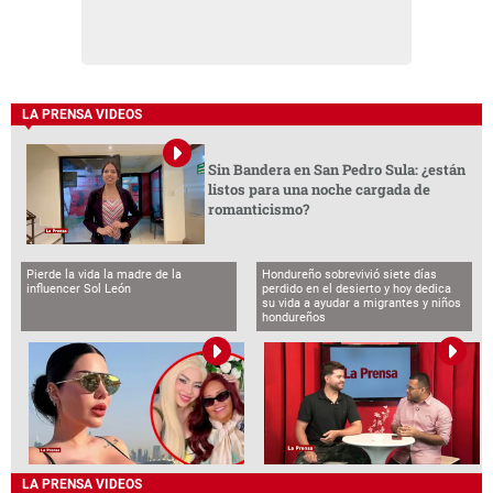
LA PRENSA VIDEOS
Sin Bandera en San Pedro Sula: ¿están
listos para una noche cargada de
romanticismo?
Pierde la vida la madre de la
Hondureño sobrevivió siete días
influencer Sol León
perdido en el desierto y hoy dedica
su vida a ayudar a migrantes y niños
hondureños
LA PRENSA VIDEOS