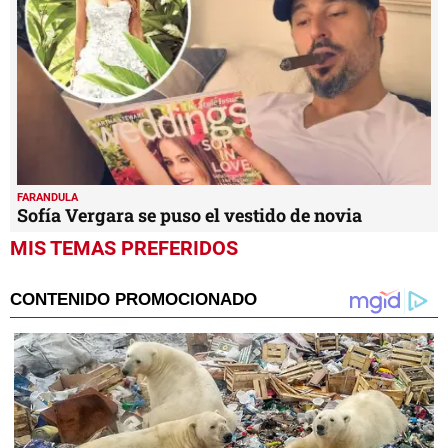
FARANDULA
Sofía Vergara se puso el vestido de novia
MIS TEMAS PREFERIDOS