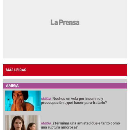
MÁS LEÍDAS
AMIGA
Noches en vela por insomnio y
AMIGA
preocupación, ¿qué hacer para tratarlo?
¿Terminar una amistad duele tanto como
AMIGA
una ruptura amorosa?