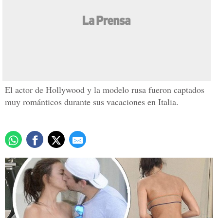
Ardiente romance entre
Bradley Cooper e Irina
Shayk
Actualizado: 24 agosto 2015
/
Redacción
El actor de Hollywood y la modelo rusa fueron captados
muy románticos durante sus vacaciones en Italia.