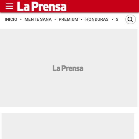
INICIO
MENTE SANA
PREMIUM
HONDURAS
SAN PEDR
Espectáculos