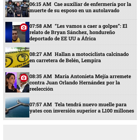
06:15 AM
Cae auxiliar de enfermería por la
muerte de su esposo en un autolavado
07:58 AM
“Les vamos a caer a golpes”: El
relato de Bryan Sánchez, hondureño
deportado de EE UU a África
08:27 AM
Hallan a motociclista calcinado
en carretera de Belén, Lempira
08:35 AM
María Antonieta Mejía arremete
contra Juan Orlando Hernández por la
reelección
07:57 AM
Tela tendrá nuevo muelle para
yates con inversión superior a L100 millones