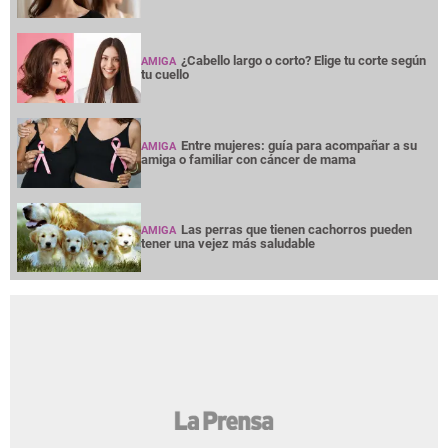
¿Cabello largo o corto? Elige tu corte según
AMIGA
tu cuello
Entre mujeres: guía para acompañar a su
AMIGA
amiga o familiar con cáncer de mama
Las perras que tienen cachorros pueden
AMIGA
tener una vejez más saludable