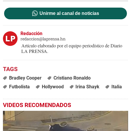
Unirme al canal de noticias
Redacción
redaccion@laprensa.hn
Artículo elaborado por el equipo periodístico de Diario
LA PRENSA.
Bradley Cooper
Cristiano Ronaldo
Futbolista
Hollywood
Irina Shayk
Italia
VIDEOS RECOMENDADOS