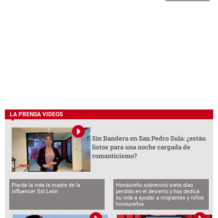
LA PRENSA VIDEOS
Sin Bandera en San Pedro Sula: ¿están
listos para una noche cargada de
romanticismo?
Pierde la vida la madre de la
Hondureño sobrevivió siete días
influencer Sol León
perdido en el desierto y hoy dedica
su vida a ayudar a migrantes y niños
hondureños