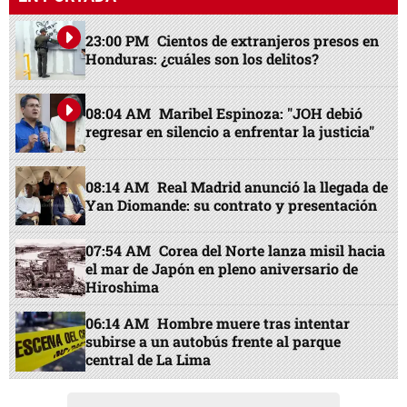
23:00 PM
Cientos de extranjeros presos en
Honduras: ¿cuáles son los delitos?
08:04 AM
Maribel Espinoza: "JOH debió
regresar en silencio a enfrentar la justicia"
08:14 AM
Real Madrid anunció la llegada de
Yan Diomande: su contrato y presentación
07:54 AM
Corea del Norte lanza misil hacia
el mar de Japón en pleno aniversario de
Hiroshima
06:14 AM
Hombre muere tras intentar
subirse a un autobús frente al parque
central de La Lima