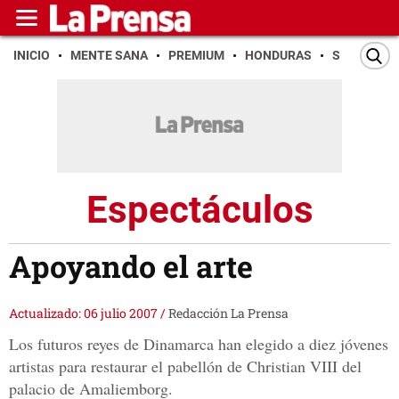
INICIO
MENTE SANA
PREMIUM
HONDURAS
SAN PEDR
Espectáculos
Apoyando el arte
Actualizado: 06 julio 2007
/
Redacción La Prensa
Los futuros reyes de Dinamarca han elegido a diez jóvenes
artistas para restaurar el pabellón de Christian VIII del
palacio de Amaliemborg.