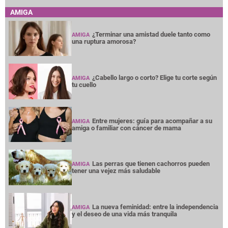
AMIGA
¿Terminar una amistad duele tanto como
AMIGA
una ruptura amorosa?
¿Cabello largo o corto? Elige tu corte según
AMIGA
tu cuello
Entre mujeres: guía para acompañar a su
AMIGA
amiga o familiar con cáncer de mama
Las perras que tienen cachorros pueden
AMIGA
tener una vejez más saludable
La nueva feminidad: entre la independencia
AMIGA
y el deseo de una vida más tranquila