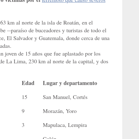
 63 km al norte de la isla de Roatán, en el
ibe --paraíso de buceadores y turistas de todo el
ce, El Salvador y Guatemala, donde cerca de una
ñadas.
un joven de 15 años que fue aplastado por los
de La Lima, 230 km al norte de la capital, y dos
Edad
Lugar y departamento
15
San Manuel, Cortés
9
Morazán, Yoro
3
Mapulaca, Lempira
--
Colón