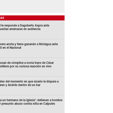
DAS
 le responde a Dagoberto Aspra ante
uestas amenazas en audiencia
ivera anota y tiene ganando a Motagua ante
S en el Nacional
usan de cómplice a novia trans de César
stélum por su curiosa reacción en vivo
deo del momento en que sicario le dispara a
ren y Andrés dentro de un bar
ra un hermano de la iglesia": detienen a hombre
r presunto abuso contra niña en Calpules