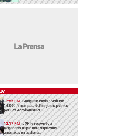
ADA
12:56 PM
Congreso envía a verificar
14,000 firmas para definir juicio político
por Ley Agroindustrial
12:17 PM
JOH le responde a
Dagoberto Aspra ante supuestas
amenazas en audiencia