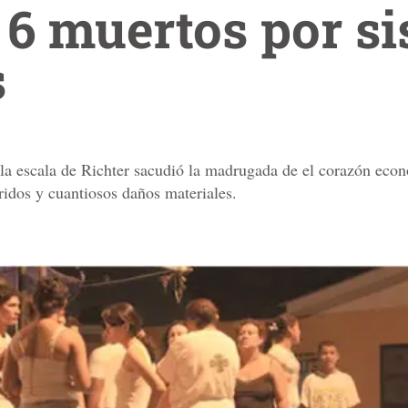
 6 muertos por s
s
la escala de Richter sacudió la madrugada de el corazón econ
idos y cuantiosos daños materiales.