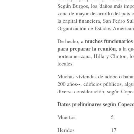
Según Burgos, los 'daños más import
zona de mayor desarrollo del país 
la capital financiera, San Pedro Su
Organización de Estados Americano
muchos funcionarios 
De hecho, a
para preparar la reunión
, a la q
norteamericana, Hillary Clinton, l
locales.
Muchas viviendas de adobe o bahar
200 años--, edificios públicos, alg
diversa consideración, según Cope
Datos preliminares según Copec
Muertos
5
Heridos
17