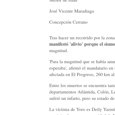
José Vicente Maradiaga
Concepción Cerrano
Tras hacer un recorrido por la zon
manifestó 'alivio' porque el sism
magnitud.
'Para la magnitud que se había anu
esperaba', afirmó el mandatario en
afectada en El Progreso, 260 km al 
Entre los muertos se encuentra tam
departamentos Atlántida, Colón, L
sufrió un infarto, pero su estado de
La víctima de Yoro es Deily Yazmín