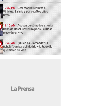
12:32 PM
Real Madrid renueva a
Vinicius: Salario y por cuañtos años
firmó
11:10 AM
Acusan de cómplice a novia
trans de César Gastélum por su curiosa
reacción en vivo
10:40 AM
¿Quién es Diomande? El
fichaje ‘bomba’ del Madrid y la tragedia
que marcó su vida