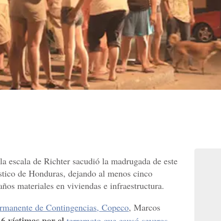
la escala de Richter sacudió la madrugada de este
ístico de Honduras, dejando al menos cinco
ños materiales en viviendas e infraestructura.
rmanente de Contingencias, Copeco
, Marcos
 6 víctimas por el
terremoto que causó severos