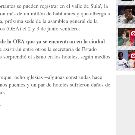
antes se pueden registrar en el valle de Sula', la
con más de un millón de habitantes y que alberga a
la, próxima sede de la asamblea general de la
s (OEA) el 2 y 3 de junio venidero.
de la OEA que ya se encuentran en la ciudad
ue asistirán entre otros la secretaria de Estado
os sorprendió el sismo en los hoteles, según medios
eque, ocho iglesias --algunas construidas hace
unos puentes y un par de hoteles sufrieron daños de
co.
o