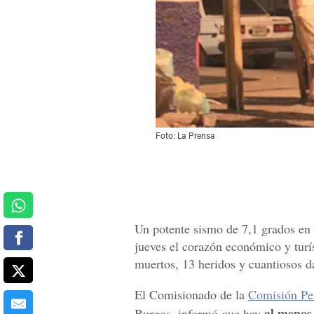
Foto: La Prensa
Un potente sismo de 7,1 grados en 
jueves el corazón económico y tur
muertos, 13 heridos y cuantiosos da
El Comisionado de la
Comisión Pe
al menos
Burgos, informó que hay