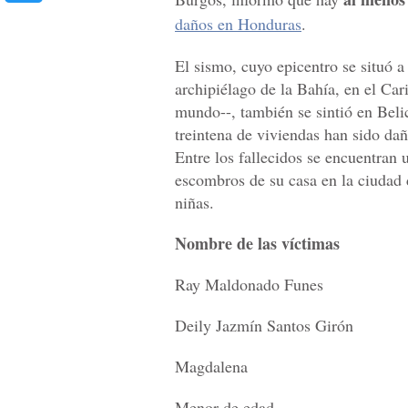
daños en Honduras
.
El sismo, cuyo epicentro se situó a
archipiélago de la Bahía, en el Car
mundo--, también se sintió en Beli
treintena de viviendas han sido da
Entre los fallecidos se encuentran 
escombros de su casa en la ciudad 
niñas.
Nombre de las víctimas
Ray Maldonado Funes
Deily Jazmín Santos Girón
Magdalena
Menor de edad