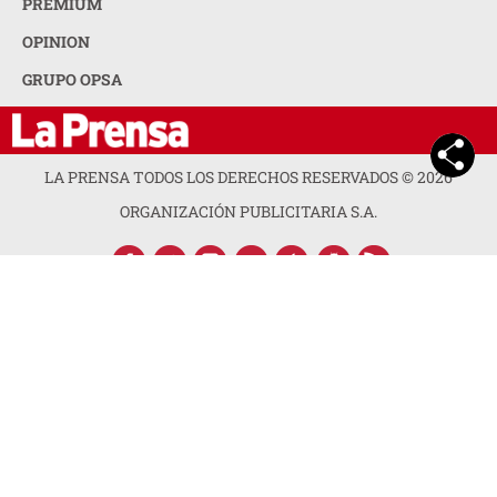
PREMIUM
OPINION
GRUPO OPSA
LA PRENSA TODOS LOS DERECHOS RESERVADOS ©
2026
ORGANIZACIÓN PUBLICITARIA S.A.
ACERCA DE LA PRENSA
POLÍTICA DE PRIVACIDAD
CONTACTA CON NOSOTROS
NEWSLETTER
MAPA DEL SITIO
PREGUNTAS FRECUENTES