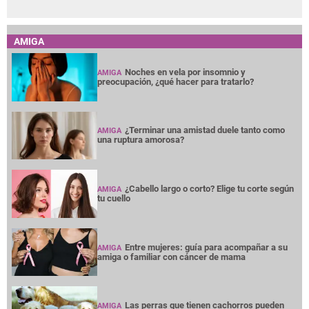
AMIGA
Noches en vela por insomnio y
AMIGA
preocupación, ¿qué hacer para tratarlo?
¿Terminar una amistad duele tanto como
AMIGA
una ruptura amorosa?
¿Cabello largo o corto? Elige tu corte según
AMIGA
tu cuello
Entre mujeres: guía para acompañar a su
AMIGA
amiga o familiar con cáncer de mama
Las perras que tienen cachorros pueden
AMIGA