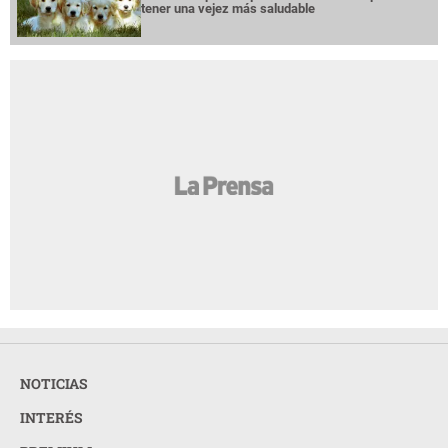
tener una vejez más saludable
NOTICIAS
INTERÉS