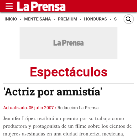
INICIO
MENTE SANA
PREMIUM
HONDURAS
SAN PEDR
Espectáculos
'Actriz por amnistía'
Actualizado: 05 julio 2007
/
Redacción La Prensa
Jennifer López recibirá un premio por su trabajo como
productora y protagonista de un filme sobre los cientos de
mujeres asesinadas en una ciudad fronteriza mexicana,