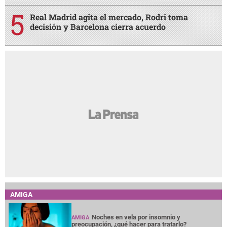
Real Madrid agita el mercado, Rodri toma
decisión y Barcelona cierra acuerdo
AMIGA
Noches en vela por insomnio y
AMIGA
preocupación, ¿qué hacer para tratarlo?