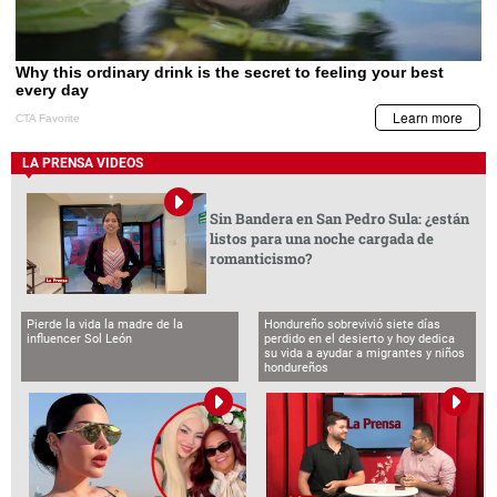
LA PRENSA VIDEOS
Sin Bandera en San Pedro Sula: ¿están
listos para una noche cargada de
romanticismo?
Pierde la vida la madre de la
Hondureño sobrevivió siete días
influencer Sol León
perdido en el desierto y hoy dedica
su vida a ayudar a migrantes y niños
hondureños