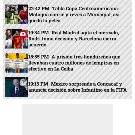
22:42 PM
Tabla Copa Centroamericana:
Motagua sonríe y revés a Municipal; así
quedó la pelea
19:34 PM
Real Madrid agita el mercado,
Rodri toma decisión y Barcelona cierra
acuerdo
18:55 PM
A prisión tres hondureños que
llevaban cuatro millones de lempiras en
efectivo en La Ceiba
19:15 PM
México sorprende a Concacaf y
anuncia decisión sobre Infantino en la FIFA