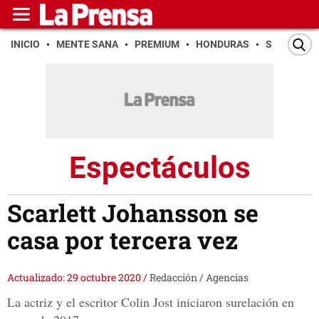
INICIO
MENTE SANA
PREMIUM
HONDURAS
SAN PEDR
Espectáculos
Scarlett Johansson se
casa por tercera vez
Actualizado: 29 octubre 2020
/
Redacción / Agencias
La actriz y el escritor Colin Jost iniciaron surelación en