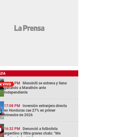
ADA
14:43 PM
Messiniti se estrena y tiene
ganando a Marathón ante
Independiente
17:08 PM
Inversión extranjera directa
en Honduras cae 27% en primer
trimestre de 2026
16:32 PM
Denunció a futbolista
argentino y filtra graves chats: “Me