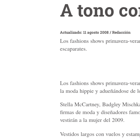
A tono co
Actualizado: 11 agosto 2008
/
Redacción
Los fashions shows primavera-vera
escaparates.
Los fashions shows primavera-ver
la moda hippie y adueñándose de lo
Stella McCartney, Badgley Mischk
firmas de moda y diseñadores famos
vestirán a la mujer del 2009.
Vestidos largos con vuelos y estam