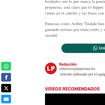
bordados son lo que marca la pauta 
propuesta, está claro que lo hippie
cintas en el cabello y las botas con 
Famosas como Ashley Tindale han p
ganando terreno por tener estilo y 
versátil.
Uni
Redacción
redaccion@laprensa.hn
Artículo elaborado por el eq
VIDEOS RECOMENDADOS