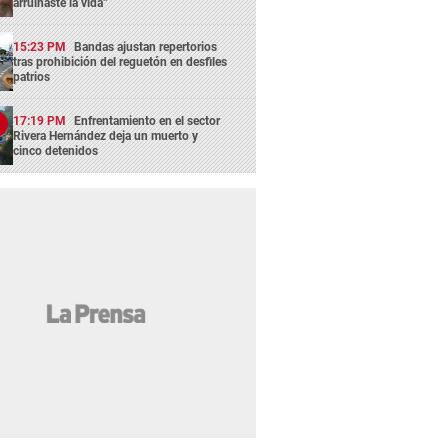
arruinaste la vida”
15:23 PM
Bandas ajustan repertorios
tras prohibición del reguetón en desfiles
patrios
17:19 PM
Enfrentamiento en el sector
Rivera Hernández deja un muerto y
cinco detenidos