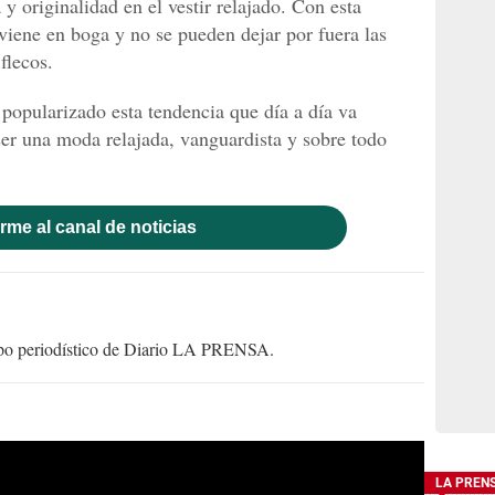
y originalidad en el vestir relajado. Con esta
 viene en boga y no se pueden dejar por fuera las
flecos.
opularizado esta tendencia que día a día va
ser una moda relajada, vanguardista y sobre todo
rme al canal de noticias
uipo periodístico de Diario LA PRENSA.
LA PREN