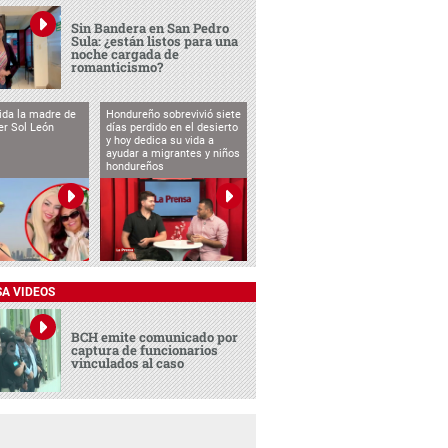
Sin Bandera en San Pedro
Sula: ¿están listos para una
noche cargada de
romanticismo?
vida la madre de
Hondureño sobrevivió siete
cer Sol León
días perdido en el desierto
y hoy dedica su vida a
ayudar a migrantes y niños
hondureños
SA VIDEOS
BCH emite comunicado por
captura de funcionarios
vinculados al caso