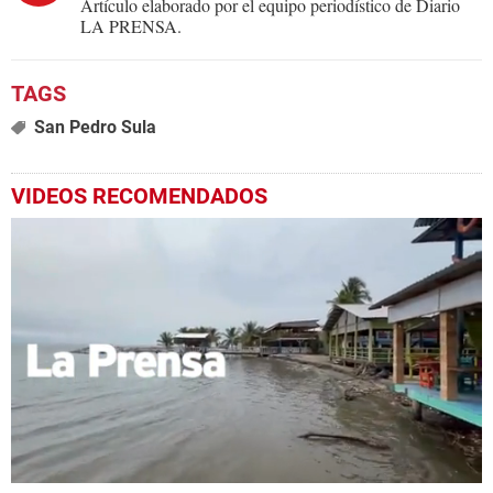
Artículo elaborado por el equipo periodístico de Diario
LA PRENSA.
San Pedro Sula
VIDEOS RECOMENDADOS
0