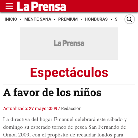
INICIO
MENTE SANA
PREMIUM
HONDURAS
SAN PEDR
Espectáculos
A favor de los niños
Actualizado: 27 mayo 2009
/
Redacción
La directiva del hogar Emanuel celebrará este sábado y
domingo su esperado torneo de pesca San Fernando de
Omoa 2009, con el propósito de recaudar fondos para