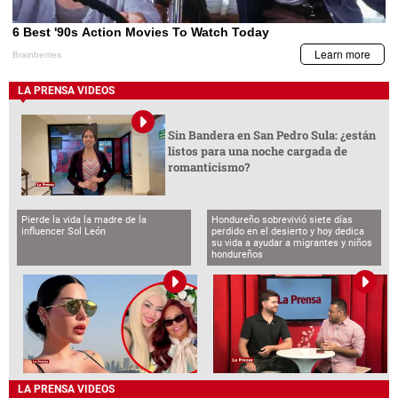
LA PRENSA VIDEOS
Sin Bandera en San Pedro Sula: ¿están
listos para una noche cargada de
romanticismo?
Pierde la vida la madre de la
Hondureño sobrevivió siete días
influencer Sol León
perdido en el desierto y hoy dedica
su vida a ayudar a migrantes y niños
hondureños
LA PRENSA VIDEOS