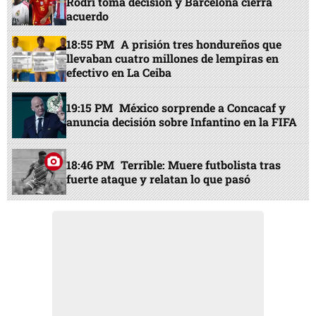
Rodri toma decisión y Barcelona cierra
acuerdo
18:55 PM
A prisión tres hondureños que
llevaban cuatro millones de lempiras en
efectivo en La Ceiba
19:15 PM
México sorprende a Concacaf y
anuncia decisión sobre Infantino en la FIFA
18:46 PM
Terrible: Muere futbolista tras
fuerte ataque y relatan lo que pasó