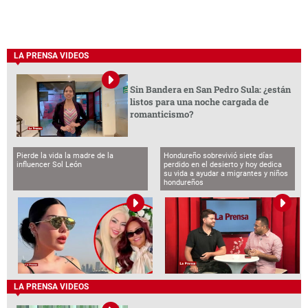
LA PRENSA VIDEOS
Sin Bandera en San Pedro Sula: ¿están
listos para una noche cargada de
romanticismo?
Pierde la vida la madre de la
Hondureño sobrevivió siete días
influencer Sol León
perdido en el desierto y hoy dedica
su vida a ayudar a migrantes y niños
hondureños
LA PRENSA VIDEOS