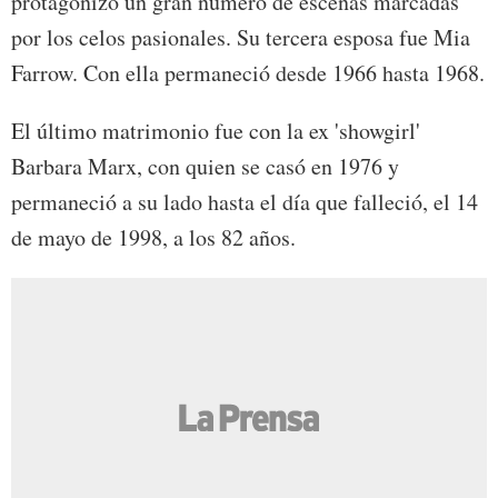
protagonizó un gran número de escenas marcadas
por los celos pasionales. Su tercera esposa fue Mia
Farrow. Con ella permaneció desde 1966 hasta 1968.
El último matrimonio fue con la ex 'showgirl'
Barbara Marx, con quien se casó en 1976 y
permaneció a su lado hasta el día que falleció, el 14
de mayo de 1998, a los 82 años.