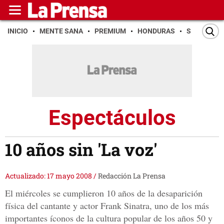
INICIO
MENTE SANA
PREMIUM
HONDURAS
SAN PEDR
Espectáculos
10 años sin 'La voz'
Actualizado: 17 mayo 2008
/
Redacción La Prensa
El miércoles se cumplieron 10 años de la desaparición
física del cantante y actor Frank Sinatra, uno de los más
importantes íconos de la cultura popular de los años 50 y