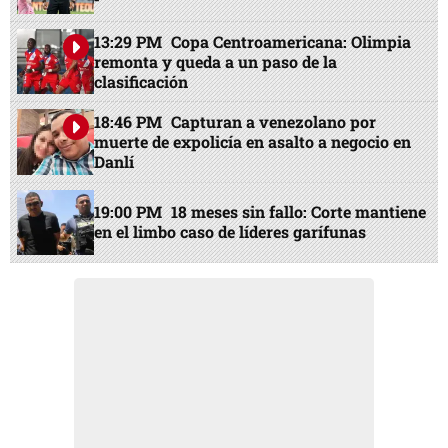
13:29 PM
Copa Centroamericana: Olimpia
remonta y queda a un paso de la
clasificación
18:46 PM
Capturan a venezolano por
muerte de expolicía en asalto a negocio en
Danlí
19:00 PM
18 meses sin fallo: Corte mantiene
en el limbo caso de líderes garífunas