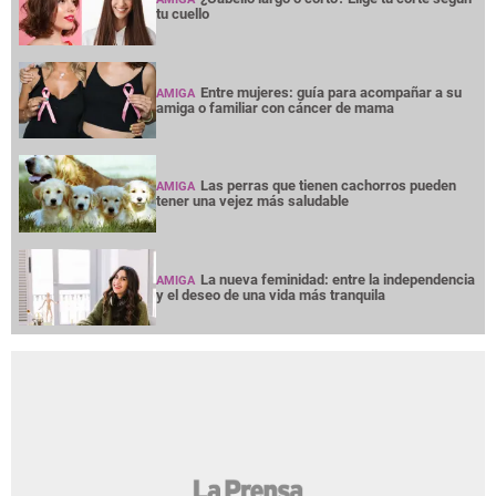
tu cuello
Entre mujeres: guía para acompañar a su
AMIGA
amiga o familiar con cáncer de mama
Las perras que tienen cachorros pueden
AMIGA
tener una vejez más saludable
La nueva feminidad: entre la independencia
AMIGA
y el deseo de una vida más tranquila