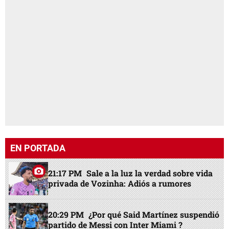
EN PORTADA
21:17 PM
Sale a la luz la verdad sobre vida
privada de Vozinha: Adiós a rumores
20:29 PM
¿Por qué Said Martínez suspendió
partido de Messi con Inter Miami ?