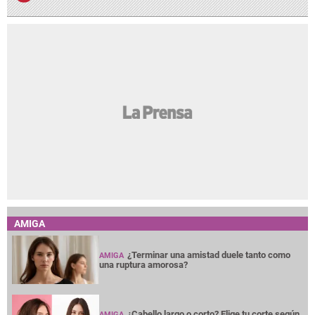
AMIGA
¿Terminar una amistad duele tanto como
AMIGA
una ruptura amorosa?
¿Cabello largo o corto? Elige tu corte según
AMIGA