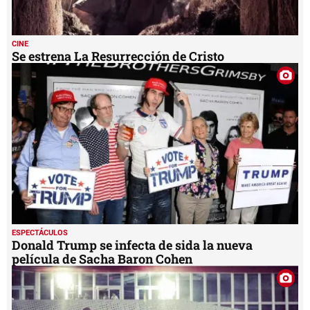
CINE
Se estrena La Resurrección de Cristo
ESPECTÁCULOS
Donald Trump se infecta de sida la nueva
película de Sacha Baron Cohen