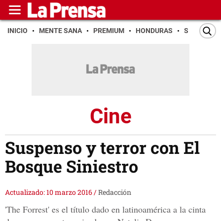
INICIO
MENTE SANA
PREMIUM
HONDURAS
SAN PEDR
Cine
Suspenso y terror con El
Bosque Siniestro
Actualizado: 10 marzo 2016
/
Redacción
'The Forrest' es el título dado en latinoamérica a la cinta