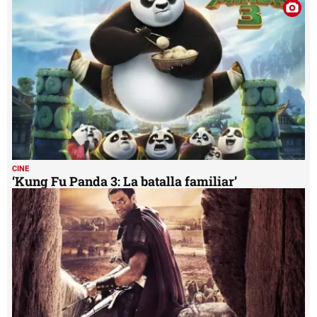
CINE
‘Kung Fu Panda 3: La batalla familiar’