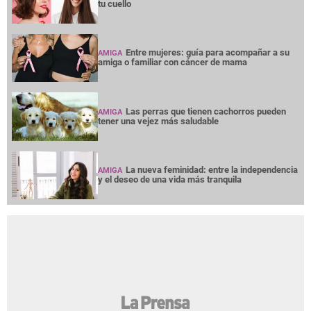
tu cuello
Entre mujeres: guía para acompañar a su
AMIGA
amiga o familiar con cáncer de mama
Las perras que tienen cachorros pueden
AMIGA
tener una vejez más saludable
La nueva feminidad: entre la independencia
AMIGA
y el deseo de una vida más tranquila