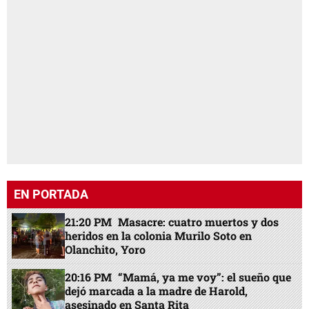
EN PORTADA
21:20 PM
Masacre: cuatro muertos y dos
heridos en la colonia Murilo Soto en
Olanchito, Yoro
20:16 PM
“Mamá, ya me voy”: el sueño que
dejó marcada a la madre de Harold,
asesinado en Santa Rita