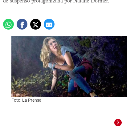
de suspenso protagonizada por Natalie Dormer.
Foto: La Prensa