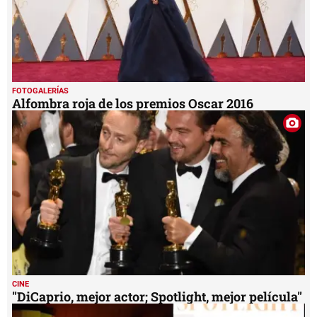
FOTOGALERÍAS
Alfombra roja de los premios Oscar 2016
CINE
"DiCaprio, mejor actor; Spotlight, mejor película"