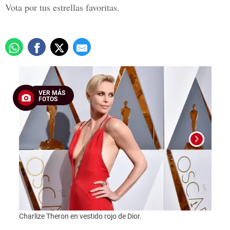
Vota por tus estrellas favoritas.
VER MÁS
FOTOS
El dr
Charlize Theron en vestido rojo de Dior.