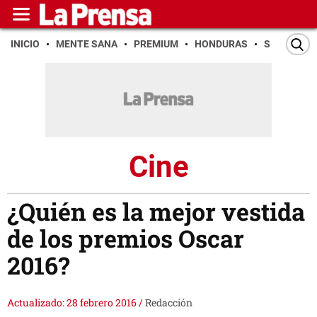
INICIO
MENTE SANA
PREMIUM
HONDURAS
SAN PEDR
Cine
¿Quién es la mejor vestida
de los premios Oscar
2016?
Actualizado: 28 febrero 2016
/
Redacción