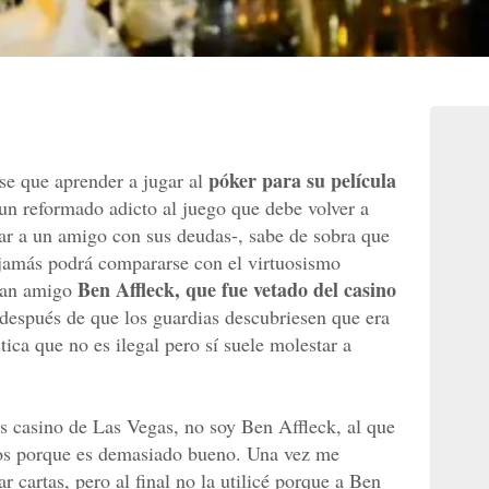
póker para su película
se que aprender a jugar al
 un reformado adicto al juego que debe volver a
dar a un amigo con sus deudas-, sabe de sobra que
s jamás podrá compararse con el virtuosismo
Ben Affleck, que fue vetado del casino
gran amigo
después de que los guardias descubriesen que era
tica que no es ilegal pero sí suele molestar a
os casino de Las Vegas, no soy Ben Affleck, al que
llos porque es demasiado bueno. Una vez me
r cartas, pero al final no la utilicé porque a Ben