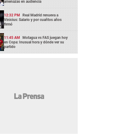
amenazas en audiencia
12:32 PM
Real Madrid renueva a
Vinicius: Salario y por cuañtos años
firmó
11:45 AM
Motagua vs FAS juegan hoy
en Copa: Inusual hora y dónde ver su
partido