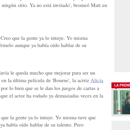
n ningún sitio. Ya no está invitado', bromeó Matt en
 Creo que la gente ya lo intuye. Yo misma
eérmelo aunque ya había oído hablar de su
davía le queda mucho que mejorar para ser un
en la última película de 'Bourne', la actriz
Alicia
LA PREN
 por lo bien que se le dan los juegos de cartas a
 que el actor ha rodado ya demasiadas veces en la
o que la gente ya lo intuye. Yo misma tuve que
ya había oído hablar de su talento. Pero