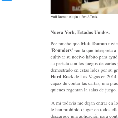
Matt Damon elogia a Ben Affleck.
Nueva York, Estados Unidos.
Matt Damon
Por mucho que
tuvie
'Rounders'
-en la que interpreta a
cultivar su nocivo hábito para ayu
su pericia con los juegos de carta
demostrado en estas lides por su 
Hard Rock
de Las Vegas en 2014 
capaz de contar las cartas, una prác
quienes regentan la salas de juego.
'A mí todavía me dejan entrar en l
le han prohibido jugar en todos e
descargué una aplicación para conta