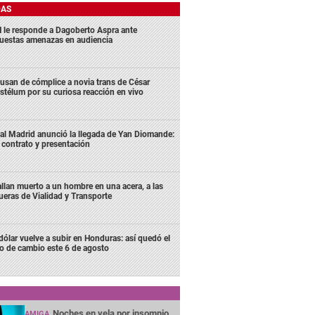
DAS
 le responde a Dagoberto Aspra ante
uestas amenazas en audiencia
usan de cómplice a novia trans de César
stélum por su curiosa reacción en vivo
al Madrid anunció la llegada de Yan Diomande:
 contrato y presentación
llan muerto a un hombre en una acera, a las
ueras de Vialidad y Transporte
 dólar vuelve a subir en Honduras: así quedó el
po de cambio este 6 de agosto
Noches en vela por insomnio
AMIGA