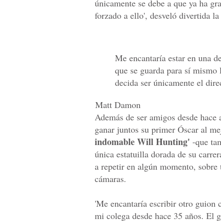
únicamente se debe a que ya ha gra
forzado a ello', desveló divertida la
Me encantaría estar en una de
que se guarda para sí mismo 
decida ser únicamente el dire
Matt Damon
Además de ser amigos desde hace a
ganar juntos su primer Óscar al mej
indomable Will Hunting'
-que tam
única estatuilla dorada de su carre
a repetir en algún momento, sobre 
cámaras.
'Me encantaría escribir otro guion
mi colega desde hace 35 años. El 