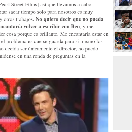
Pearl Street Films] así que llevamos a cabo
ntar sacar tiempo solo para nosotros es muy
No quiero decir que no pueda
 otros trabajos.
ncantaría volver a escribir con Ben
, y me
ier cosa porque es brillante. Me encantaría estar en
, el problema es que se guarda para sí mismo los
no decida ser únicamente el director, no puedo
ounidense en una ronda de preguntas en la