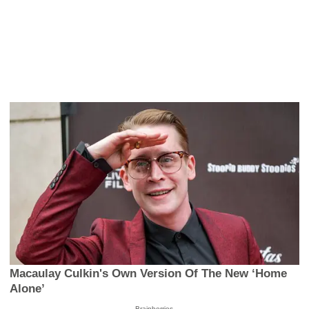
Macaulay Culkin's Own Version Of The New ‘Home
Alone’
Brainberries