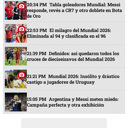
20:34 PM
Tabla goleadores Mundial: Messi
responde, revés a CR7 y otro doblete en Bota
de Oro
22:53 PM
El milagro del Mundial 2026:
Eliminada al 94 y clasificada en el 96
21:39 PM
Definidos: así quedaron todos los
cruces de dieciseisavos del Mundial 2026
21:21 PM
Mundial 2026: Insólito y drástico
castigo a jugadores de Uruguay
15:05 PM
Argentina y Messi meten miedo:
Campaña perfecta y otra exhibición