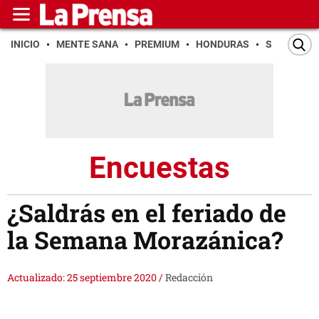
INICIO
MENTE SANA
PREMIUM
HONDURAS
SAN PEDR
Encuestas
¿Saldrás en el feriado de
la Semana Morazánica?
Actualizado: 25 septiembre 2020
/
Redacción