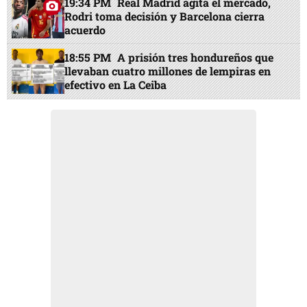
19:34 PM
Real Madrid agita el mercado,
Rodri toma decisión y Barcelona cierra
acuerdo
18:55 PM
A prisión tres hondureños que
llevaban cuatro millones de lempiras en
efectivo en La Ceiba