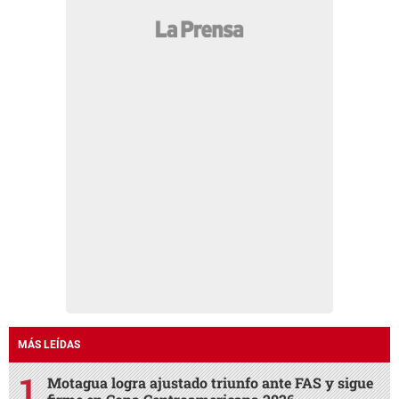
MÁS LEÍDAS
Motagua logra ajustado triunfo ante FAS y sigue