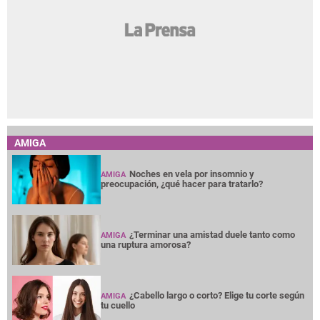
AMIGA
Noches en vela por insomnio y
AMIGA
preocupación, ¿qué hacer para tratarlo?
¿Terminar una amistad duele tanto como
AMIGA
una ruptura amorosa?
¿Cabello largo o corto? Elige tu corte según
AMIGA
tu cuello