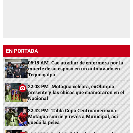
EN PORTADA
06:15 AM
Cae auxiliar de enfermera por la
muerte de su esposo en un autolavado en
Tegucigalpa
22:08 PM
Motagua celebra, exOlimpia
presente y las chicas que enamoraron en el
Nacional
22:42 PM
Tabla Copa Centroamericana:
Motagua sonríe y revés a Municipal; así
quedó la pelea