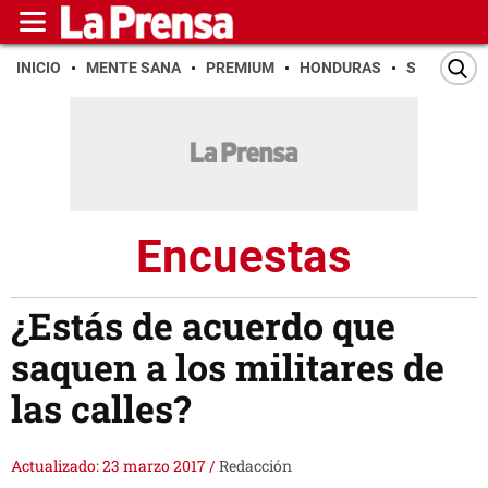
INICIO
MENTE SANA
PREMIUM
HONDURAS
SAN PEDR
Encuestas
¿Estás de acuerdo que
saquen a los militares de
las calles?
Actualizado: 23 marzo 2017
/
Redacción