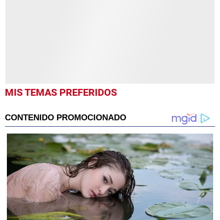
minute,
22
seconds
MIS TEMAS PREFERIDOS