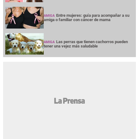
Entre mujeres: guía para acompañar a su
AMIGA
amiga o familiar con cáncer de mama
Las perras que tienen cachorros pueden
AMIGA
tener una vejez más saludable