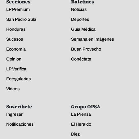
Secciones
Boletines
LP Premium
Noticias
San Pedro Sula
Deportes
Honduras
Guía Médica
Sucesos
Semana en Imágenes
Economía
Buen Provecho
Opinión
Conéctate
LP Verifica
Fotogalerías
Videos
Suscríbete
Grupo OPSA
Ingresar
La Prensa
Notificaciones
El Heraldo
Diez