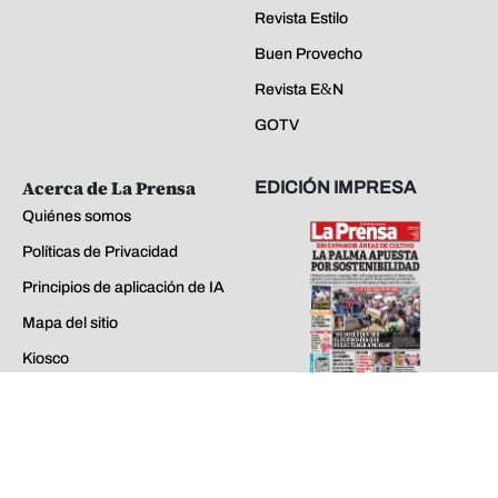
Revista Estilo
Buen Provecho
Revista E&N
GOTV
Acerca de La Prensa
EDICIÓN IMPRESA
Quiénes somos
Políticas de Privacidad
Principios de aplicación de IA
Mapa del sitio
Kiosco
Preguntas Frecuentes
miércoles 05 de ago de 2026
Contáctenos
EDICIONES ANTERIORES