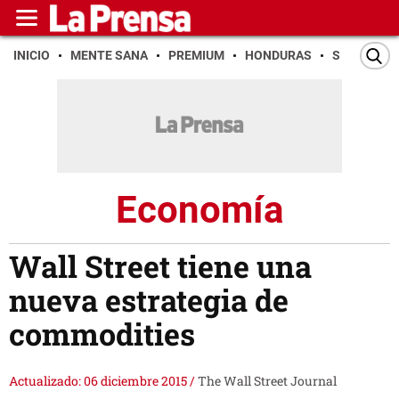
INICIO
MENTE SANA
PREMIUM
HONDURAS
SAN PEDR
Economía
Wall Street tiene una
nueva estrategia de
commodities
Actualizado: 06 diciembre 2015
/
The Wall Street Journal