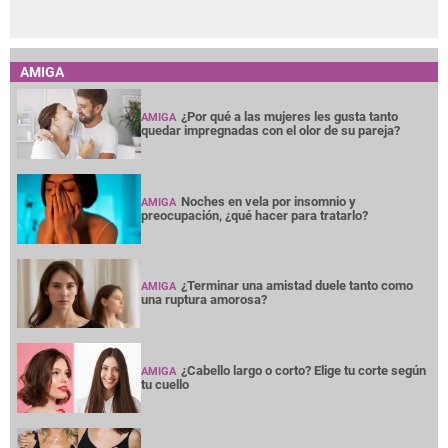
AMIGA
¿Por qué a las mujeres les gusta tanto
AMIGA
quedar impregnadas con el olor de su pareja?
Noches en vela por insomnio y
AMIGA
preocupación, ¿qué hacer para tratarlo?
¿Terminar una amistad duele tanto como
AMIGA
una ruptura amorosa?
¿Cabello largo o corto? Elige tu corte según
AMIGA
tu cuello