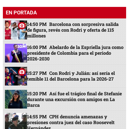
EN PORTADA
14:50 PM
Barcelona con sorpresiva salida
de figura, revés con Rodri y oferta de 115
millones
16:00 PM
Abelardo de la Espriella jura como
presidente de Colombia para el periodo
2026-2030
15:27 PM
Con Rodri y Julián: así sería el
temible 11 del Barcelona para la 2026-27
15:20 PM
Así fue el trágico final de Stefanie
durante una excursión con amigos en La
Barca
14:55 PM
CPH denuncia amenazas y
presiones contra juez del caso Roosevelt
Hernández