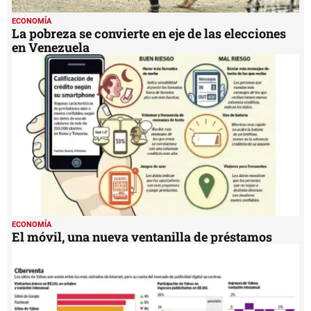
ECONOMÍA
La pobreza se convierte en eje de las elecciones
en Venezuela
ECONOMÍA
El móvil, una nueva ventanilla de préstamos