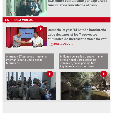
BCH emite comunicado por captura de
funcionarios vinculados al caso
LA PRENSA VIDEOS
Damario Reyes: "El Estado hondureño
debe decirnos si los 7 proyectos
culturales de Iberescena van o no van"
Últimos Videos
Al menos 57 personas mueren al
Millones de arañas transforman el
intentar llegar a Ceuta desde
arroyo Nahal Sorek, cerca de
Marruecos
Jerusalén, en un paisaje tan
inquietante como hermoso