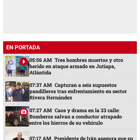
EN PORTADA
05:56 AM
Tres hombres muertos y otro
herido en ataque armado en Jutiapa,
Atlántida
07:37 AM
Capturan a seis supuestos
pandilleros tras enfrentamiento en sector
Rivera Hernández
07:27 AM
Caos y drama en la 33 calle:
Bomberos salvan a conductor atrapado
entre los hierros de su vehículo
07:17 AM
Presidente de Irán asegura que su