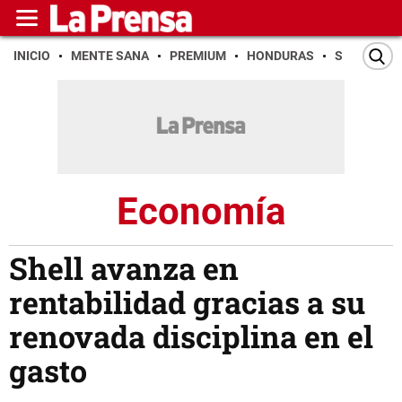
INICIO
MENTE SANA
PREMIUM
HONDURAS
SAN PEDR
Economía
Shell avanza en
rentabilidad gracias a su
renovada disciplina en el
gasto