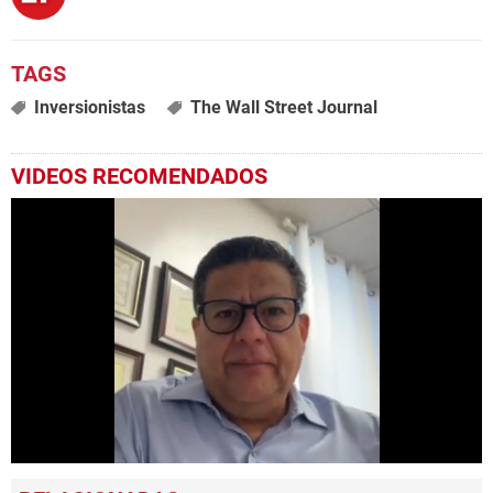
Inversionistas
The Wall Street Journal
VIDEOS RECOMENDADOS
0
seconds