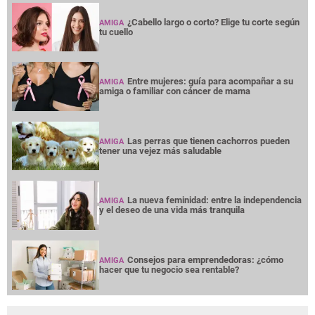
¿Cabello largo o corto? Elige tu corte según
AMIGA
tu cuello
Entre mujeres: guía para acompañar a su
AMIGA
amiga o familiar con cáncer de mama
Las perras que tienen cachorros pueden
AMIGA
tener una vejez más saludable
La nueva feminidad: entre la independencia
AMIGA
y el deseo de una vida más tranquila
Consejos para emprendedoras: ¿cómo
AMIGA
hacer que tu negocio sea rentable?