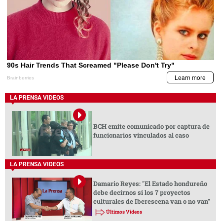
LA PRENSA VIDEOS
BCH emite comunicado por captura de
funcionarios vinculados al caso
LA PRENSA VIDEOS
Damario Reyes: "El Estado hondureño
debe decirnos si los 7 proyectos
culturales de Iberescena van o no van"
Últimos Videos