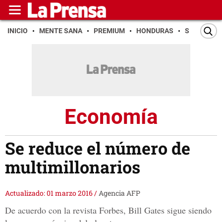
INICIO
MENTE SANA
PREMIUM
HONDURAS
SAN PEDR
Economía
Se reduce el número de
multimillonarios
Actualizado: 01 marzo 2016
/
Agencia AFP
De acuerdo con la revista Forbes, Bill Gates sigue siendo