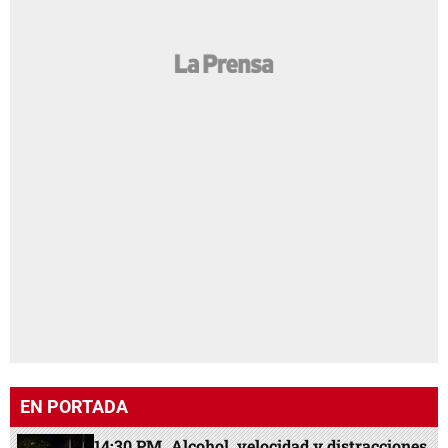
EN PORTADA
14:30 PM
Alcohol, velocidad y distracciones