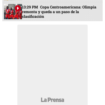
13:29 PM
Copa Centroamericana: Olimpia
remonta y queda a un paso de la
clasificación