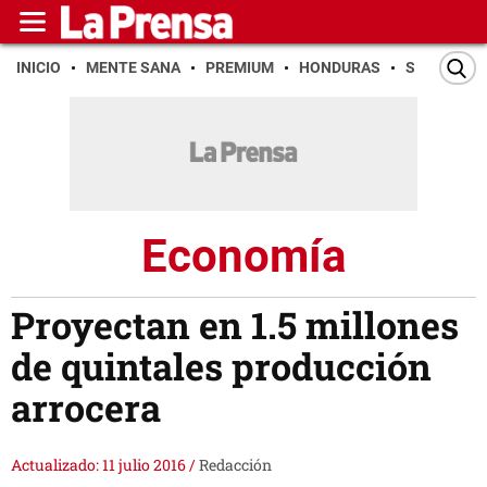
INICIO
MENTE SANA
PREMIUM
HONDURAS
SAN PEDR
Economía
Proyectan en 1.5 millones
de quintales producción
arrocera
Actualizado: 11 julio 2016
/
Redacción