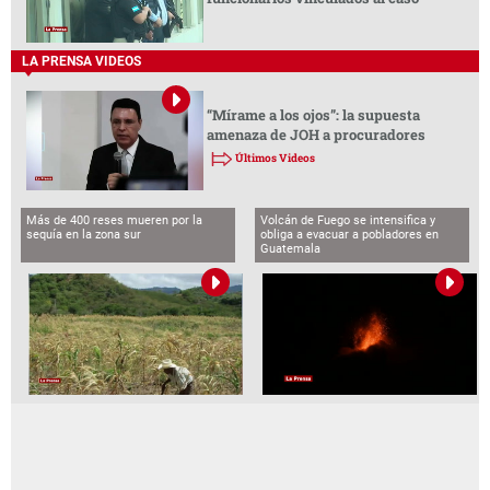
LA PRENSA VIDEOS
“Mírame a los ojos”: la supuesta
amenaza de JOH a procuradores
Últimos Videos
Más de 400 reses mueren por la
Volcán de Fuego se intensifica y
sequía en la zona sur
obliga a evacuar a pobladores en
Guatemala