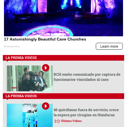
LA PRENSA VIDEOS
BCH emite comunicado por captura de
funcionarios vinculados al caso
LA PRENSA VIDEOS
46 quirófanos fuera de servicio; crece
la espera por cirugías en Honduras
Últimos Videos