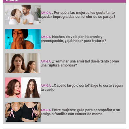
¿Por qué a las mujeres les gusta tanto
AMIGA
quedar impregnadas con el olor de su pareja?
Noches en vela por insomnio y
AMIGA
preocupación, ¿qué hacer para tratarlo?
¿Terminar una amistad duele tanto como
AMIGA
una ruptura amorosa?
¿Cabello largo o corto? Elige tu corte según
AMIGA
tu cuello
Entre mujeres: guía para acompañar a su
AMIGA
amiga o familiar con cáncer de mama