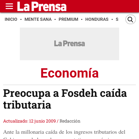
INICIO
MENTE SANA
PREMIUM
HONDURAS
SAN PEDR
Economía
Preocupa a Fosdeh caída
tributaria
Actualizado: 12 junio 2009
/
Redacción
Ante la millonaria caída de los ingresos tributarios del