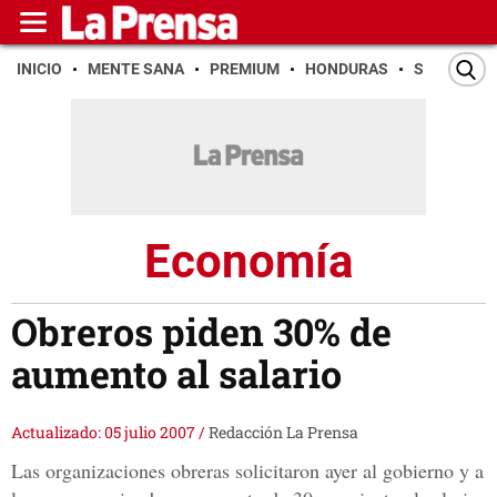
INICIO
MENTE SANA
PREMIUM
HONDURAS
SAN PEDR
Economía
Obreros piden 30% de
aumento al salario
Actualizado: 05 julio 2007
/
Redacción La Prensa
Las organizaciones obreras solicitaron ayer al gobierno y a