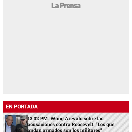
EN PORTADA
13:02 PM
Wong Arévalo sobre las
acusaciones contra Roosevelt: "Los que
andan armados son los militares"