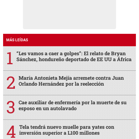
MÁS LEÍDAS
“Les vamos a caer a golpes”: El relato de Bryan
Sánchez, hondureño deportado de EE UU a África
María Antonieta Mejía arremete contra Juan
Orlando Hernández por la reelección
Cae auxiliar de enfermería por la muerte de su
esposo en un autolavado
Tela tendrá nuevo muelle para yates con
inversión superior a L100 millones