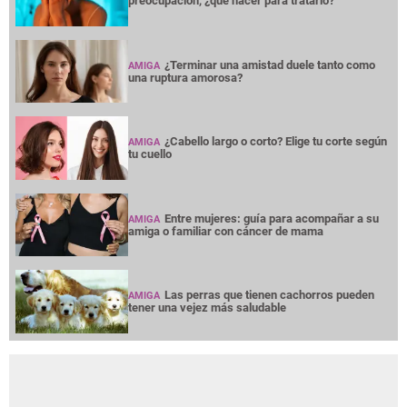
preocupación, ¿qué hacer para tratarlo?
¿Terminar una amistad duele tanto como
AMIGA
una ruptura amorosa?
¿Cabello largo o corto? Elige tu corte según
AMIGA
tu cuello
Entre mujeres: guía para acompañar a su
AMIGA
amiga o familiar con cáncer de mama
Las perras que tienen cachorros pueden
AMIGA
tener una vejez más saludable