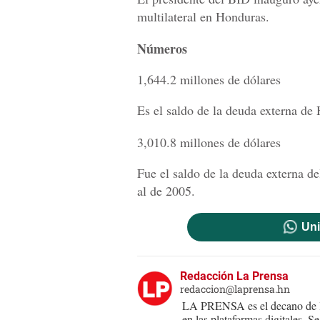
multilateral en Honduras.
Números
1,644.2 millones de dólares
Es el saldo de la deuda externa de
3,010.8 millones de dólares
Fue el saldo de la deuda externa de
al de 2005.
Uni
Redacción La Prensa
redaccion@laprensa.hn
LA PRENSA es el decano de lo
en las plataformas digitales. 