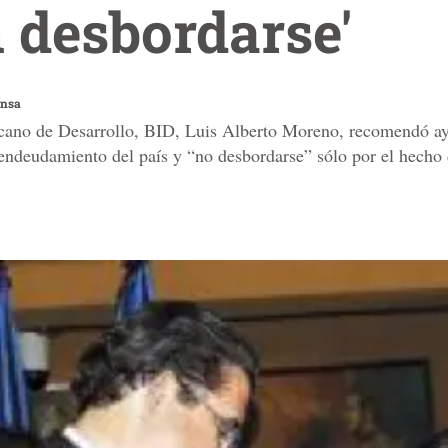
 desbordarse'
ensa
icano de Desarrollo, BID, Luis Alberto Moreno, recomendó a
e endeudamiento del país y “no desbordarse” sólo por el hecho