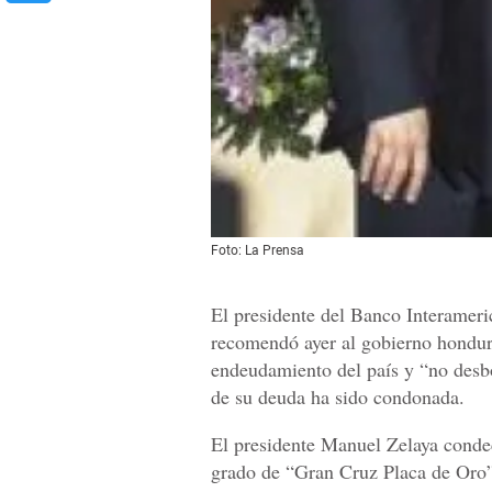
Foto: La Prensa
El presidente del Banco Interamer
recomendó ayer al gobierno hondure
endeudamiento del país y “no desbo
de su deuda ha sido condonada.
El presidente Manuel Zelaya condec
grado de “Gran Cruz Placa de Oro” 