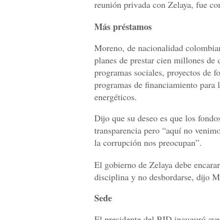
reunión privada con Zelaya, fue c
Más préstamos
Moreno, de nacionalidad colombian
planes de prestar cien millones de 
programas sociales, proyectos de f
programas de financiamiento para 
energéticos.
Dijo que su deseo es que los fond
transparencia pero “aquí no venim
la corrupción nos preocupan”.
El gobierno de Zelaya debe encarar
disciplina y no desbordarse, dijo 
Sede
El presidente del BID inauguró aye