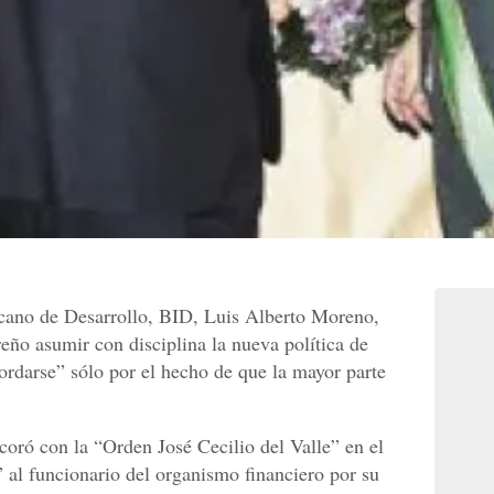
icano de Desarrollo, BID, Luis Alberto Moreno,
ño asumir con disciplina la nueva política de
rdarse” sólo por el hecho de que la mayor parte
oró con la “Orden José Cecilio del Valle” en el
al funcionario del organismo financiero por su