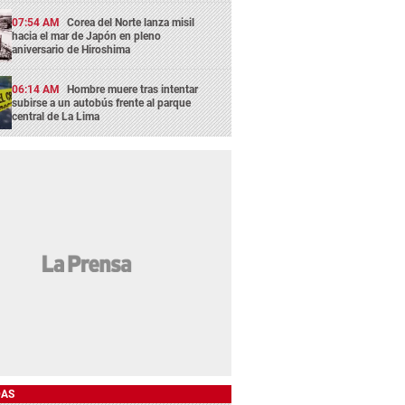
07:54 AM
Corea del Norte lanza misil
hacia el mar de Japón en pleno
aniversario de Hiroshima
06:14 AM
Hombre muere tras intentar
subirse a un autobús frente al parque
central de La Lima
DAS