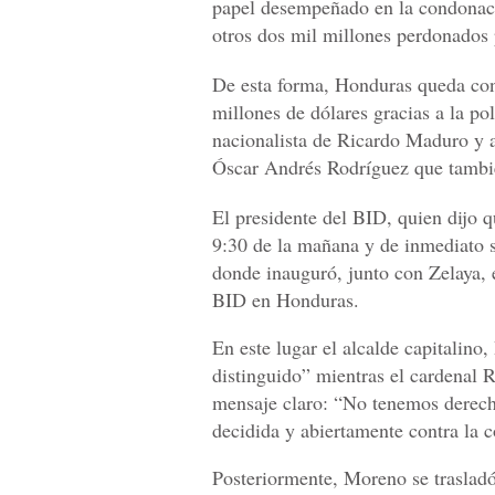
papel desempeñado en la condonaci
otros dos mil millones perdonados 
De esta forma, Honduras queda con
millones de dólares gracias a la p
nacionalista de Ricardo Maduro y a
Óscar Andrés Rodríguez que tambi
El presidente del BID, quien dijo qu
9:30 de la mañana y de inmediato s
donde inauguró, junto con Zelaya, el
BID en Honduras.
En este lugar el alcalde capitalino
distinguido” mientras el cardenal 
mensaje claro: “No tenemos derec
decidida y abiertamente contra la 
Posteriormente, Moreno se trasladó