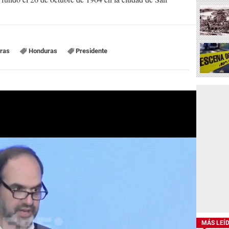
ras
Honduras
Presidente
MÁS LEÍ