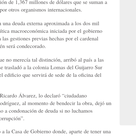
ón de 1,367 millones de dólares que se suman a
por otros organismos internacionales.
 una deuda externa aproximada a los dos mil
olítica macroeconómica iniciada por el gobierno
 las gestiones previas hechas por el cardenal
én será condecorado.
e no merecía tal distinción, arribó al país a las
e trasladó a la colonia Lomas del Guijarro Sur
 edificio que servirá de sede de la oficina del
, Ricardo Álvarez, lo declaró “ciudadano
Rodríguez, al momento de bendecir la obra, dejó un
ho a condonación de deuda si no luchamos
corrupción”.
 a la Casa de Gobierno donde, aparte de tener una