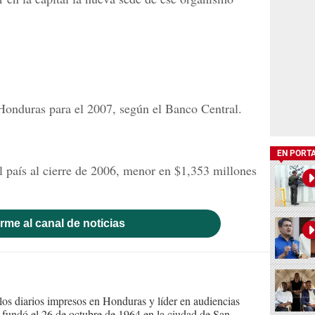
 Honduras para el 2007, según el Banco Central.
EN PORT
l país al cierre de 2006, menor en $1,353 millones
rme al canal de noticias
s diarios impresos en Honduras y líder en audiencias
Se fundó el 26 de octubre de 1964 en la ciudad de San