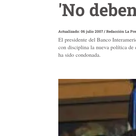
'No deben
Actualizado: 06 julio 2007
/
Redacción La Pr
El presidente del Banco Interamer
con disciplina la nueva política d
ha sido condonada.