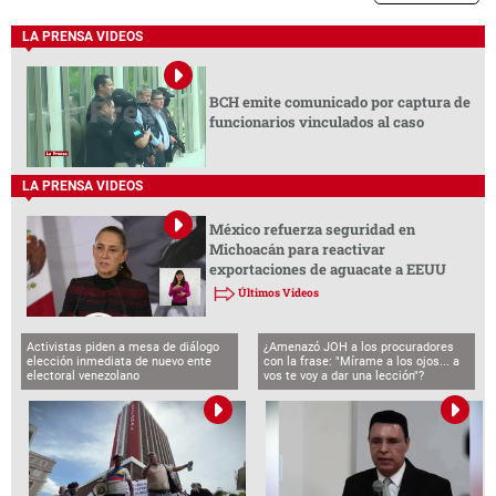
LA PRENSA VIDEOS
BCH emite comunicado por captura de
funcionarios vinculados al caso
LA PRENSA VIDEOS
México refuerza seguridad en
Michoacán para reactivar
exportaciones de aguacate a EEUU
Últimos Videos
Activistas piden a mesa de diálogo
¿Amenazó JOH a los procuradores
elección inmediata de nuevo ente
con la frase: "Mírame a los ojos... a
electoral venezolano
vos te voy a dar una lección"?