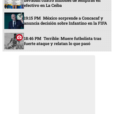
llevaban cuatro millones de lempiras en
efectivo en La Ceiba
19:15 PM
México sorprende a Concacaf y
anuncia decisión sobre Infantino en la FIFA
18:46 PM
Terrible: Muere futbolista tras
fuerte ataque y relatan lo que pasó