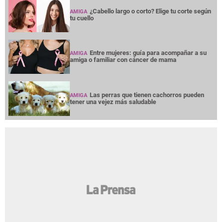
¿Cabello largo o corto? Elige tu corte según
AMIGA
tu cuello
Entre mujeres: guía para acompañar a su
AMIGA
amiga o familiar con cáncer de mama
Las perras que tienen cachorros pueden
AMIGA
tener una vejez más saludable