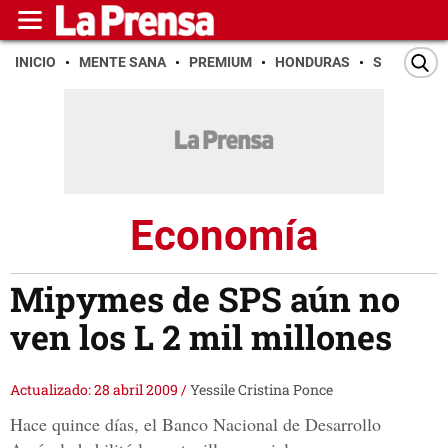
INICIO
MENTE SANA
PREMIUM
HONDURAS
SAN PEDR
Economía
Mipymes de SPS aún no
ven los L 2 mil millones
Actualizado: 28 abril 2009
/
Yessile Cristina Ponce
Hace quince días, el Banco Nacional de Desarrollo