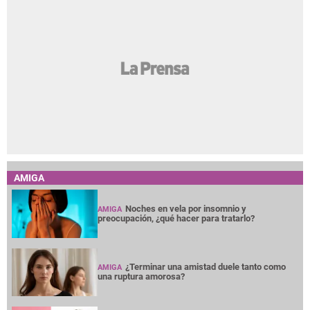
AMIGA
Noches en vela por insomnio y
AMIGA
preocupación, ¿qué hacer para tratarlo?
¿Terminar una amistad duele tanto como
AMIGA
una ruptura amorosa?