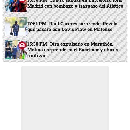
Madrid con bombazo y traspaso del Atlético
17:51 PM
Raúl Cáceres sorprende: Revela
qué pasará con Davis Flow en Platense
15:30 PM
Otra expulsado en Marathón,
Molina sorprende en el Excélsior y chicas
cautivan