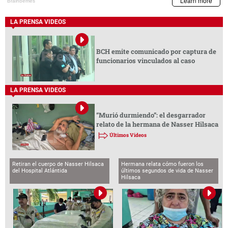
LA PRENSA VIDEOS
BCH emite comunicado por captura de
funcionarios vinculados al caso
LA PRENSA VIDEOS
“Murió durmiendo”: el desgarrador
relato de la hermana de Nasser Hilsaca
Últimos Videos
Retiran el cuerpo de Nasser Hilsaca
Hermana relata cómo fueron los
del Hospital Atlántida
últimos segundos de vida de Nasser
Hilsaca