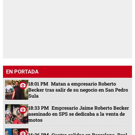
EN PORTADA
18:01 PM
Matan a empresario Roberto
Becker tras salir de su negocio en San Pedro
Sula
18:33 PM
Empresario Jaime Roberto Becker
asesinado en SPS se dedicaba a la venta de
motos
16:36 PM
Cuatro salidas en Barcelona, Real