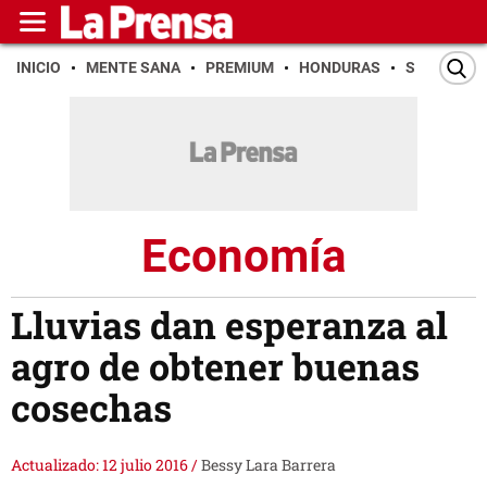
INICIO
MENTE SANA
PREMIUM
HONDURAS
SAN PEDR
Economía
Lluvias dan esperanza al
agro de obtener buenas
cosechas
Actualizado: 12 julio 2016
/
Bessy Lara Barrera