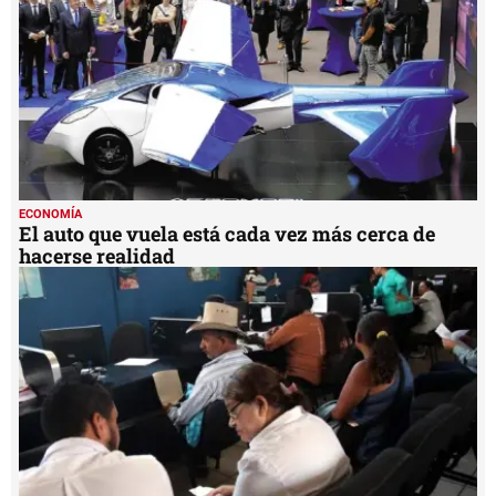
seconds
ECONOMÍA
El auto que vuela está cada vez más cerca de
hacerse realidad