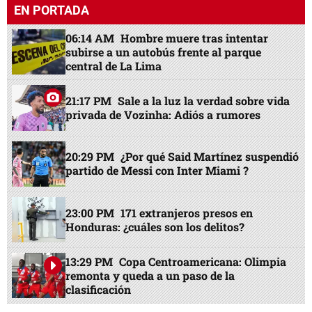
EN PORTADA
06:14 AM
Hombre muere tras intentar
subirse a un autobús frente al parque
central de La Lima
21:17 PM
Sale a la luz la verdad sobre vida
privada de Vozinha: Adiós a rumores
20:29 PM
¿Por qué Said Martínez suspendió
partido de Messi con Inter Miami ?
23:00 PM
171 extranjeros presos en
Honduras: ¿cuáles son los delitos?
13:29 PM
Copa Centroamericana: Olimpia
remonta y queda a un paso de la
clasificación