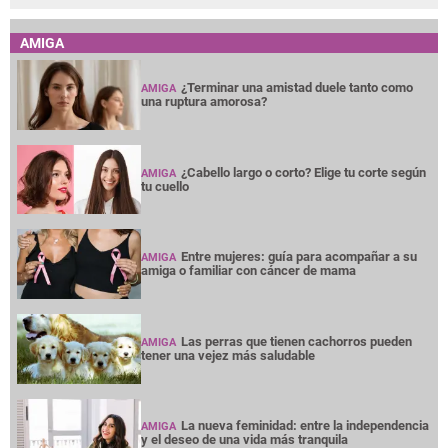
AMIGA
¿Terminar una amistad duele tanto como
AMIGA
una ruptura amorosa?
¿Cabello largo o corto? Elige tu corte según
AMIGA
tu cuello
Entre mujeres: guía para acompañar a su
AMIGA
amiga o familiar con cáncer de mama
Las perras que tienen cachorros pueden
AMIGA
tener una vejez más saludable
La nueva feminidad: entre la independencia
AMIGA
y el deseo de una vida más tranquila