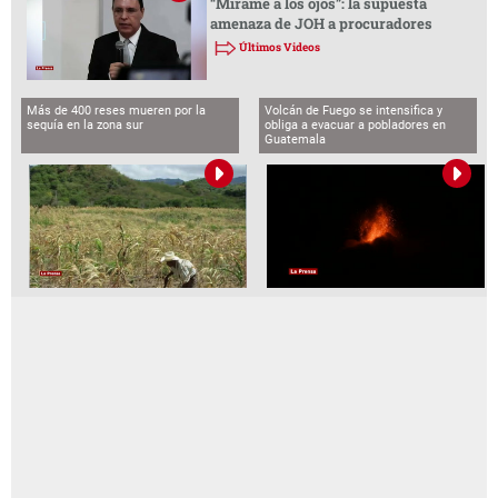
“Mírame a los ojos”: la supuesta
amenaza de JOH a procuradores
Últimos Videos
Más de 400 reses mueren por la
Volcán de Fuego se intensifica y
sequía en la zona sur
obliga a evacuar a pobladores en
Guatemala