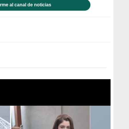
rme al canal de noticias