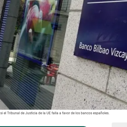
 el Tribunal de Justicia de la UE falla a favor de los bancos españoles.