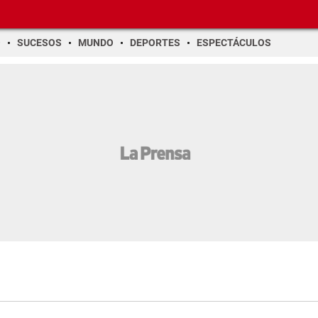
O
SUCESOS
MUNDO
DEPORTES
ESPECTÁCULOS