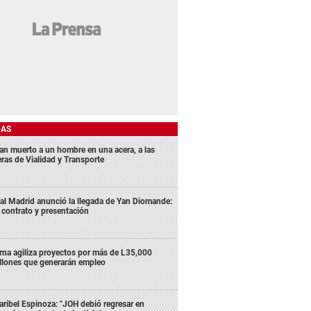
DAS
lan muerto a un hombre en una acera, a las
eras de Vialidad y Transporte
al Madrid anunció la llegada de Yan Diomande:
 contrato y presentación
rna agiliza proyectos por más de L35,000
llones que generarán empleo
ribel Espinoza: "JOH debió regresar en