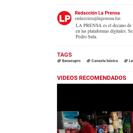
Redacción La Prensa
redaccion@laprensa.hn
LA PRENSA es el decano de lo
en las plataformas digitales. 
Pedro Sula.
Banasupro
Canasta básica
Le
VIDEOS RECOMENDADOS