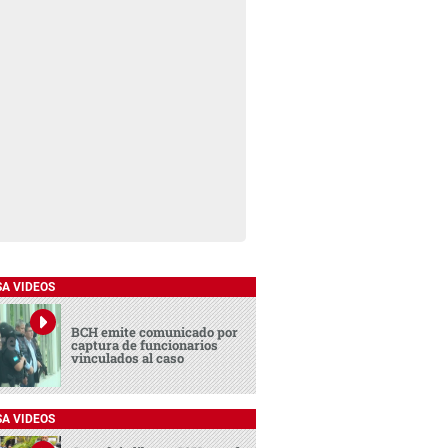
SA VIDEOS
BCH emite comunicado por
captura de funcionarios
vinculados al caso
SA VIDEOS