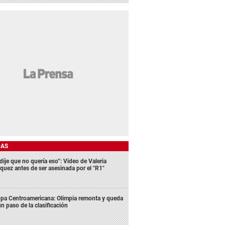
DAS
dije que no quería eso”: Video de Valeria
quez antes de ser asesinada por el "R1"
pa Centroamericana: Olimpia remonta y queda
un paso de la clasificación