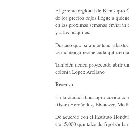
El gerente regional de Banasupro Ó
de los precios bajos llegue a quien
en las próximas semanas enviarán ti
y a las maquilas.
Destacó que para mantener abastecid
se mantenga recibe cada quince día
También tienen proyectado abrir un
colonia López Arellano.
Reserva
En la ciudad Banasupro cuenta con 
Rivera Hernández, Ebenezer, Medi
De acuerdo con el Instituto Hondu
con 5,000 quintales de frijol en la 