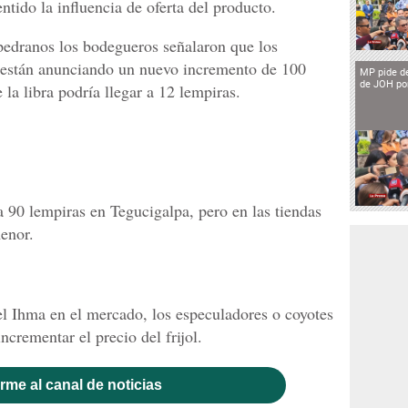
tido la influencia de oferta del producto.
edranos los bodegueros señalaron que los
a están anunciando un nuevo incremento de 100
MP pide de
de JOH por
 la libra podría llegar a 12 lempiras.
a 90 lempiras en Tegucigalpa, pero en las tiendas
enor.
del Ihma en el mercado, los especuladores o coyotes
ncrementar el precio del frijol.
rme al canal de noticias