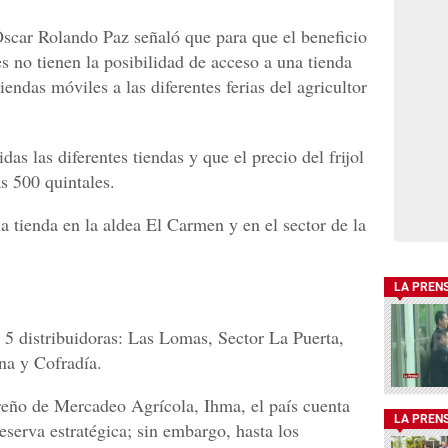
scar Rolando Paz señaló que para que el beneficio
es no tienen la posibilidad de acceso a una tienda
endas móviles a las diferentes ferias del agricultor
as las diferentes tiendas y que el precio del frijol
s 500 quintales.
a tienda en la aldea El Carmen y en el sector de la
LA PREN
5 distribuidoras: Las Lomas, Sector La Puerta,
na y Cofradía.
reño de Mercadeo Agrícola, Ihma, el país cuenta
LA PREN
reserva estratégica; sin embargo, hasta los