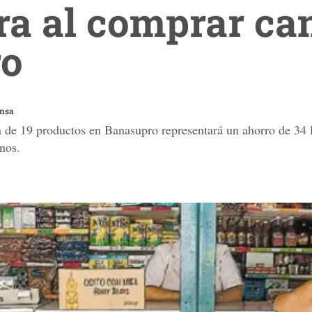
ra al comprar ca
ro
ensa
 de 19 productos en Banasupro representará un ahorro de 34 l
nos.