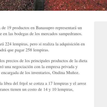
a de 19 productos en Banasupro representará un
ce en las bodegas de los mercados sampedranos.
á 224 lempiras, pero si realiza la adquisición en
endrá que pagar 258 lempiras.
los precios de los principales productos de la dieta
izó una negociación con la empresa privada y
la encargada de los inventarios, Ondina Muñoz.
libra del frijol se cotiza a 17 lempiras y el arroz
granos tienen un costo de 14 y 10 lempiras,