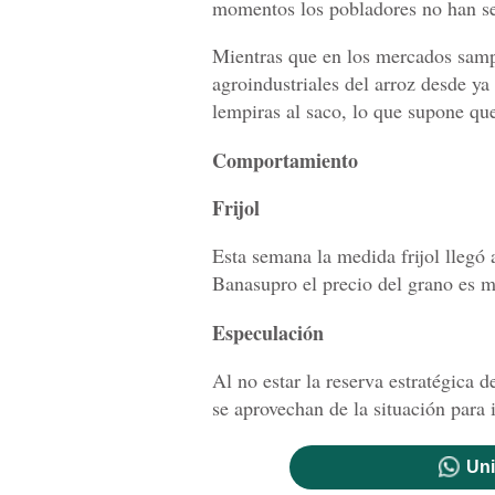
momentos los pobladores no han sen
Mientras que en los mercados samp
agroindustriales del arroz desde y
lempiras al saco, lo que supone que
Comportamiento
Frijol
Esta semana la medida frijol llegó 
Banasupro el precio del grano es m
Especulación
Al no estar la reserva estratégica 
se aprovechan de la situación para i
Uni