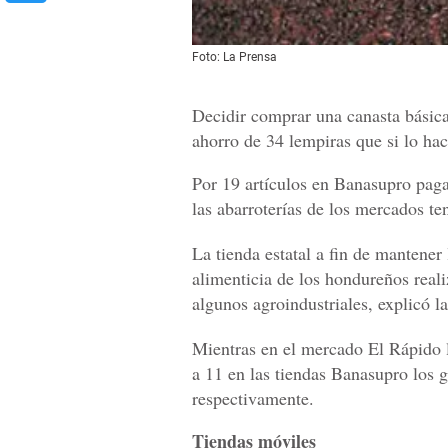
Foto: La Prensa
Decidir comprar una canasta básic
ahorro de 34 lempiras que si lo ha
Por 19 artículos en Banasupro pagar
las abarroterías de los mercados t
La tienda estatal a fin de mantener 
alimenticia de los hondureños real
algunos agroindustriales, explicó 
Mientras en el mercado El Rápido la 
a 11 en las tiendas Banasupro los 
respectivamente.
Tiendas móviles