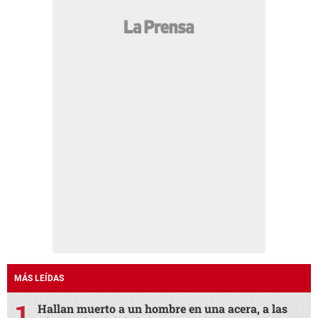
MÁS LEÍDAS
Hallan muerto a un hombre en una acera, a las