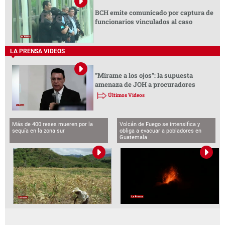
BCH emite comunicado por captura de
funcionarios vinculados al caso
LA PRENSA VIDEOS
“Mírame a los ojos”: la supuesta
amenaza de JOH a procuradores
Últimos Videos
Más de 400 reses mueren por la
Volcán de Fuego se intensifica y
sequía en la zona sur
obliga a evacuar a pobladores en
Guatemala