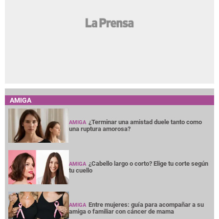
AMIGA
¿Terminar una amistad duele tanto como
AMIGA
una ruptura amorosa?
¿Cabello largo o corto? Elige tu corte según
AMIGA
tu cuello
Entre mujeres: guía para acompañar a su
AMIGA
amiga o familiar con cáncer de mama