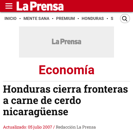
INICIO
MENTE SANA
PREMIUM
HONDURAS
SAN PEDR
Economía
Honduras cierra fronteras
a carne de cerdo
nicaragüense
Actualizado: 05 julio 2007
/
Redacción La Prensa