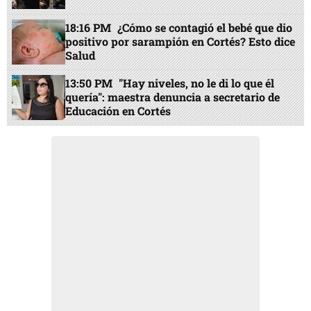
18:16 PM
¿Cómo se contagió el bebé que dio
positivo por sarampión en Cortés? Esto dice
Salud
13:50 PM
"Hay niveles, no le di lo que él
quería": maestra denuncia a secretario de
Educación en Cortés