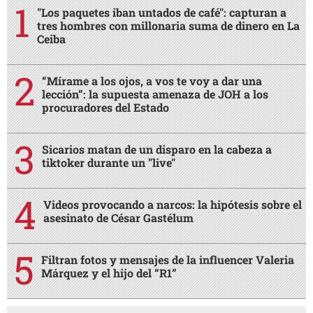
"Los paquetes iban untados de café": capturan a
tres hombres con millonaria suma de dinero en La
Ceiba
“Mírame a los ojos, a vos te voy a dar una
lección”: la supuesta amenaza de JOH a los
procuradores del Estado
Sicarios matan de un disparo en la cabeza a
tiktoker durante un "live"
Videos provocando a narcos: la hipótesis sobre el
asesinato de César Gastélum
Filtran fotos y mensajes de la influencer Valeria
Márquez y el hijo del “R1”