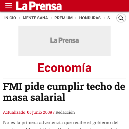
INICIO
MENTE SANA
PREMIUM
HONDURAS
SAN PEDR
Economía
FMI pide cumplir techo de
masa salarial
Actualizado: 05 junio 2009
/
Redacción
No es la primera advertencia que recibe el gobierno del