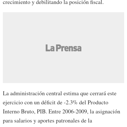
crecimiento y debilitando la posición fiscal.
La administración central estima que cerrará este
ejercicio con un déficit de -2.3% del Producto
Interno Bruto, PIB. Entre 2006-2009, la asignación
para salarios y aportes patronales de la