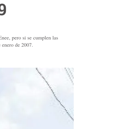
9
Enee, pero si se cumplen las
e enero de 2007.