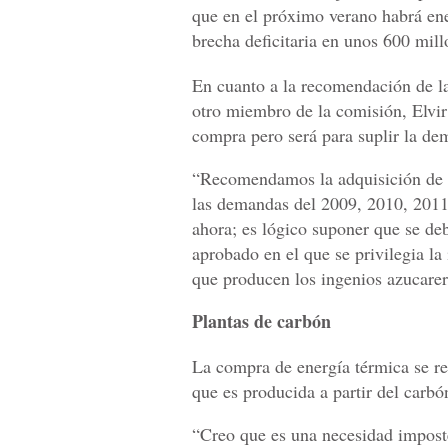
que en el próximo verano habrá ener
brecha deficitaria en unos 600 mill
En cuanto a la recomendación de l
otro miembro de la comisión, Elvir
compra pero será para suplir la de
“Recomendamos la adquisición de e
las demandas del 2009, 2010, 2011,
ahora; es lógico suponer que se de
aprobado en el que se privilegia la
que producen los ingenios azucarer
Plantas de carbón
La compra de energía térmica se re
que es producida a partir del carbón
“Creo que es una necesidad imposte