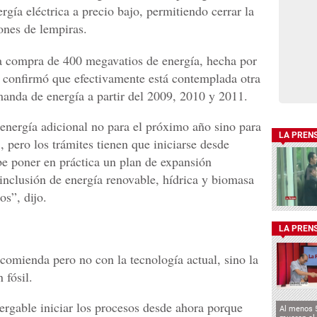
gía eléctrica a precio bajo, permitiendo cerrar la
ones de lempiras.
a compra de 400 megavatios de energía, hecha por
 confirmó que efectivamente está contemplada otra
manda de energía a partir del 2009, 2010 y 2011.
nergía adicional no para el próximo año sino para
LA PREN
 pero los trámites tienen que iniciarse desde
be poner en práctica un plan de expansión
 inclusión de energía renovable, hídrica y biomasa
os”, dijo.
LA PREN
comienda pero no con la tecnología actual, sino la
 fósil.
rgable iniciar los procesos desde ahora porque
Al menos 