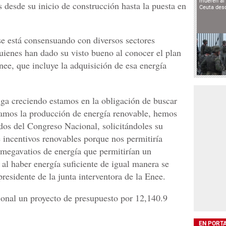
mueren al 
s desde su inicio de construcción hasta la puesta en
Ceuta des
se está consensuando con diversos sectores
quienes han dado su visto bueno al conocer el plan
ee, que incluye la adquisición de esa energía
ga creciendo estamos en la obligación de buscar
idamos la producción de energía renovable, hemos
dos del Congreso Nacional, solicitándoles su
e incentivos renovables porque nos permitiría
 megavatios de energía que permitirían un
al haber energía suficiente de igual manera se
presidente de la junta interventora de la Enee.
onal un proyecto de presupuesto por 12,140.9
EN PORT