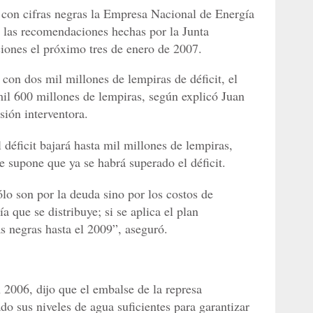
 con cifras negras la Empresa Nacional de Energía
n las recomendaciones hechas por la Junta
ciones el próximo tres de enero de 2007.
con dos mil millones de lempiras de déficit, el
mil 600 millones de lempiras, según explicó Juan
sión interventora.
 déficit bajará hasta mil millones de lempiras,
se supone que ya se habrá superado el déficit.
ólo son por la deuda sino por los costos de
a que se distribuye; si se aplica el plan
as negras hasta el 2009”, aseguró.
 2006, dijo que el embalse de la represa
do sus niveles de agua suficientes para garantizar