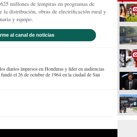
1,625 millones de lempiras en programas de
la distribución, obras de electrificación rural y
aria y equipo.
rme al canal de noticias
s diarios impresos en Honduras y líder en audiencias
Se fundó el 26 de octubre de 1964 en la ciudad de San