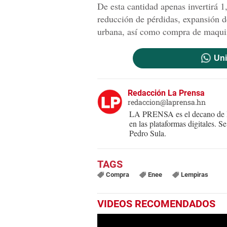
De esta cantidad apenas invertirá 
reducción de pérdidas, expansión de 
urbana, así como compra de maquin
Uni
Redacción La Prensa
redaccion@laprensa.hn
LA PRENSA es el decano de lo
en las plataformas digitales. 
Pedro Sula.
Compra
Enee
Lempiras
VIDEOS RECOMENDADOS