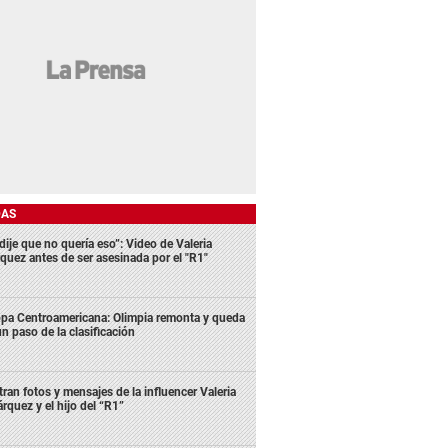
DAS
dije que no quería eso”: Video de Valeria
quez antes de ser asesinada por el "R1"
pa Centroamericana: Olimpia remonta y queda
un paso de la clasificación
ltran fotos y mensajes de la influencer Valeria
rquez y el hijo del “R1”