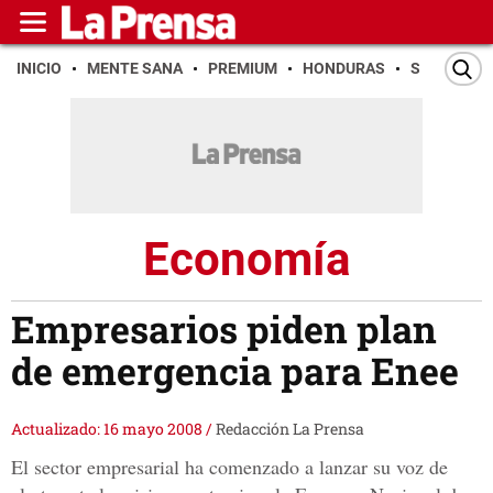
INICIO
MENTE SANA
PREMIUM
HONDURAS
SAN PEDR
Economía
Empresarios piden plan
de emergencia para Enee
Actualizado: 16 mayo 2008
/
Redacción La Prensa
El sector empresarial ha comenzado a lanzar su voz de