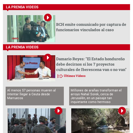
LA PRENSA VIDEOS
BCH emite comunicado por captura de
funcionarios vinculados al caso
LA PRENSA VIDEOS
Damario Reyes: "El Estado hondureño
debe decirnos si los 7 proyectos
culturales de Iberescena van o no van"
Últimos Videos
Al menos 57 personas mueren al
Millones de arañas transforman el
intentar llegar a Ceuta desde
arroyo Nahal Sorek, cerca de
Marruecos
Jerusalén, en un paisaje tan
inquietante como hermoso