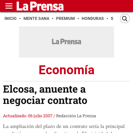
INICIO
MENTE SANA
PREMIUM
HONDURAS
SAN PEDR
Economía
Elcosa, anuente a
negociar contrato
Actualizado: 06 julio 2007
/
Redacción La Prensa
La ampliación del plazo de un contrato sería la principal