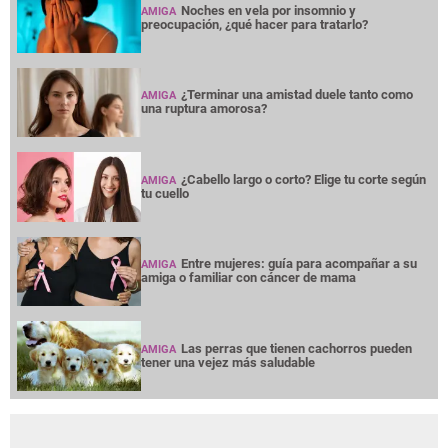
Noches en vela por insomnio y
AMIGA
preocupación, ¿qué hacer para tratarlo?
¿Terminar una amistad duele tanto como
AMIGA
una ruptura amorosa?
¿Cabello largo o corto? Elige tu corte según
AMIGA
tu cuello
Entre mujeres: guía para acompañar a su
AMIGA
amiga o familiar con cáncer de mama
Las perras que tienen cachorros pueden
AMIGA
tener una vejez más saludable