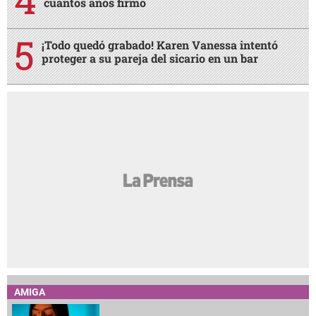
cuántos años firmó
¡Todo quedó grabado! Karen Vanessa intentó
proteger a su pareja del sicario en un bar
AMIGA