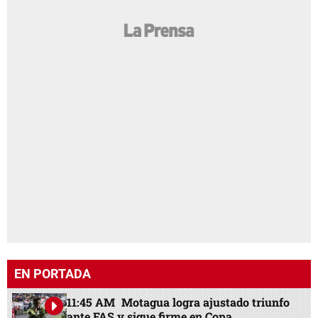
EN PORTADA
11:45 AM
Motagua logra ajustado triunfo
ante FAS y sigue firme en Copa