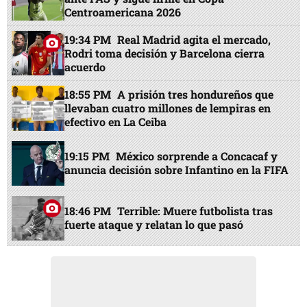
Centroamericana 2026
19:34 PM
Real Madrid agita el mercado,
Rodri toma decisión y Barcelona cierra
acuerdo
18:55 PM
A prisión tres hondureños que
llevaban cuatro millones de lempiras en
efectivo en La Ceiba
19:15 PM
México sorprende a Concacaf y
anuncia decisión sobre Infantino en la FIFA
18:46 PM
Terrible: Muere futbolista tras
fuerte ataque y relatan lo que pasó