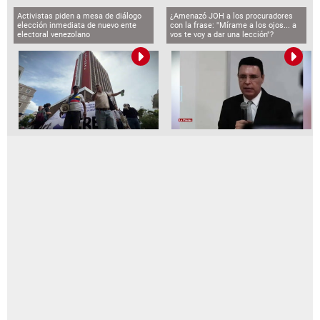
Activistas piden a mesa de diálogo
¿Amenazó JOH a los procuradores
elección inmediata de nuevo ente
con la frase: "Mírame a los ojos... a
electoral venezolano
vos te voy a dar una lección"?