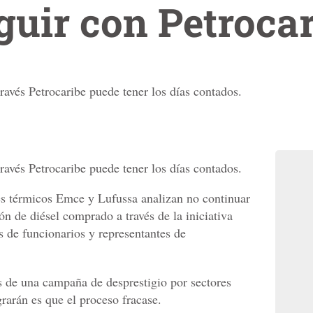
uir con Petrocar
ravés Petrocaribe puede tener los días contados.
ravés Petrocaribe puede tener los días contados.
es térmicos Emce y Lufussa analizan no continuar
n de diésel comprado a través de la iniciativa
as de funcionarios y representantes de
 de una campaña de desprestigio por sectores
grarán es que el proceso fracase.