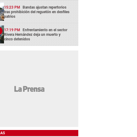
15:23 PM
Bandas ajustan repertorios
tras prohibición del reguetón en desfiles
patrios
17:19 PM
Enfrentamiento en el sector
Rivera Hernández deja un muerto y
cinco detenidos
DAS