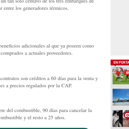
 un tan solo centavo de los tres embarques de
r entre los generadores térmicos.
 beneficios adicionales al que ya poseen como
 comprados a actuales proveedores.
EN PORT
contratos son créditos a 60 días para la venta y
es a precios regulados por la CAP.
ete del combustible, 90 días para cancelar la
ombustible y el resto a 25 años.