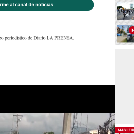
rme al canal de noticias
uipo periodístico de Diario LA PRENSA.
MÁS LEÍ