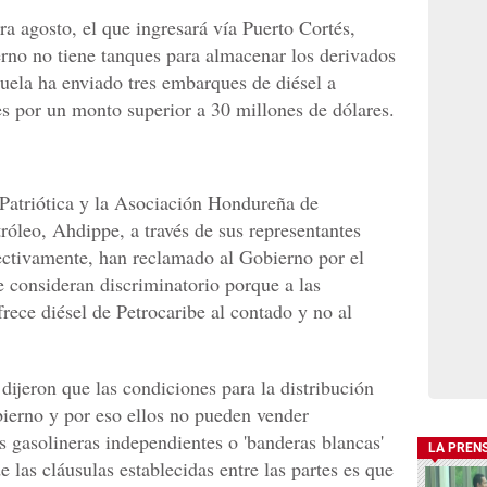
 agosto, el que ingresará vía Puerto Cortés,
rno no tiene tanques para almacenar los derivados
uela ha enviado tres embarques de diésel a
s por un monto superior a 30 millones de dólares.
Patriótica y la Asociación Hondureña de
róleo, Ahdippe, a través de sus representantes
spectivamente, han reclamado al Gobierno por el
ue consideran discriminatorio porque a las
frece diésel de Petrocaribe al contado y no al
ijeron que las condiciones para la distribución
obierno y por eso ellos no pueden vender
s gasolineras independientes o 'banderas blancas'
LA PREN
las cláusulas establecidas entre las partes es que