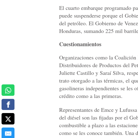
El cuarto embarque programado para
puede suspenderse porque el Gobie
del petróleo. El Gobierno de Venez
Honduras, sumando 225 mil barrile
Cuestionamientos
Organizaciones como la Coalición 
Distribuidores de Productos del Pet
Juliette Castillo y Saraí Silva, re
trato otorgado a las térmicas, el q
gasolineras independientes se les o
crédito como a las primeras.
Representantes de Emce y Lufussa d
del diésel son las fijadas por el G
combustible a plazo a las estacione
como se les conoce también. Una de 