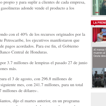
o propio y para suplir a clientes de cada empresa,
gasolineras adonde vende el producto a los
LA PREN
fondo con el 40% de los recursos originados por la
e Petrocaribe, los ejecutivos manifestaron que
 de pagos acordados. Para ese fin, el Gobierno
Al menos 
 Banco Central de Honduras.
mueren al 
Ceuta des
por 3.7 millones de lempiras el pasado 27 de junio
lones más.
 para el 3 de agosto, con 296.8 millones de
l siguiente mes, con 241.7 millones, para un total
7 millones de dólares-.
antos, dijo el martes anterior, en un programa