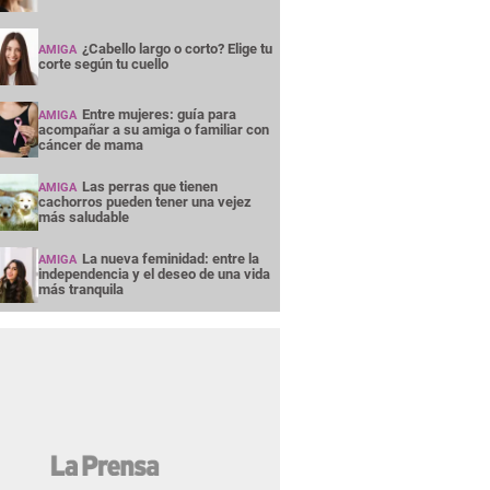
¿Cabello largo o corto? Elige tu
AMIGA
corte según tu cuello
Entre mujeres: guía para
AMIGA
acompañar a su amiga o familiar con
cáncer de mama
Las perras que tienen
AMIGA
cachorros pueden tener una vejez
más saludable
La nueva feminidad: entre la
AMIGA
independencia y el deseo de una vida
más tranquila