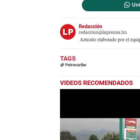
Uni
Redacción
redaccion@laprensa.hn
Artículo elaborado por el eq
Petrocaribe
VIDEOS RECOMENDADOS