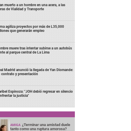
lan muerto a un hombre en una acera, a las
eras de Vialidad y Transporte
rna agiliza proyectos por más de L35,000
llones que generarán empleo
mbre muere tras intentar subirse a un autobús
ente al parque central de La Lima
al Madrid anunció la llegada de Yan Diomande:
 contrato y presentación
ribel Espinoza: "JOH debió regresar en silencio
nfrentar la justicia"
¿Terminar una amistad duele
AMIGA
tanto como una ruptura amorosa?