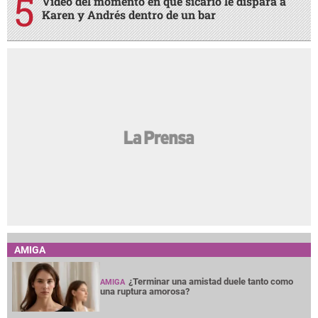
Video del momento en que sicario le dispara a
Karen y Andrés dentro de un bar
AMIGA
¿Terminar una amistad duele tanto como
AMIGA
una ruptura amorosa?