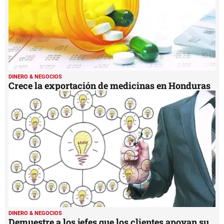
DINERO & NEGOCIOS
Crece la exportación de medicinas en Honduras
DINERO & NEGOCIOS
Demuestre a los jefes que los clientes apoyan su