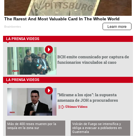
LA PRENSA VIDEOS
BCH emite comunicado por captura de
funcionarios vinculados al caso
LA PRENSA VIDEOS
“Mírame a los ojos”: la supuesta
amenaza de JOH a procuradores
Últimos Videos
Más de 400 reses mueren por la
Volcán de Fuego se intensifica y
sequía en la zona sur
obliga a evacuar a pobladores en
Guatemala