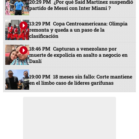
20:29 PM
¿Por qué Said Martínez suspendió
partido de Messi con Inter Miami ?
13:29 PM
Copa Centroamericana: Olimpia
remonta y queda a un paso de la
clasificación
18:46 PM
Capturan a venezolano por
muerte de expolicía en asalto a negocio en
Danlí
19:00 PM
18 meses sin fallo: Corte mantiene
en el limbo caso de líderes garífunas