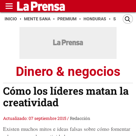
INICIO
MENTE SANA
PREMIUM
HONDURAS
SAN PEDR
Dinero & negocios
Cómo los líderes matan la
creatividad
Actualizado: 07 septiembre 2015
/
Redacción
Existen muchos mitos e ideas falsas sobre cómo fomentar