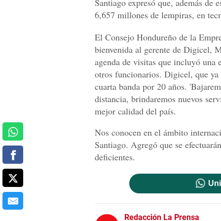
Santiago expresó que, además de es
6,657 millones de lempiras, en tecn
El Consejo Hondureño de la Empre
bienvenida al gerente de Digicel, 
agenda de visitas que incluyó una 
otros funcionarios. Digicel, que ya
cuarta banda por 20 años. 'Bajaremo
distancia, brindaremos nuevos serv
mejor calidad del país.
Nos conocen en el ámbito internacio
Santiago. Agregó que se efectuarán 
deficientes.
Uni
Redacción La Prensa