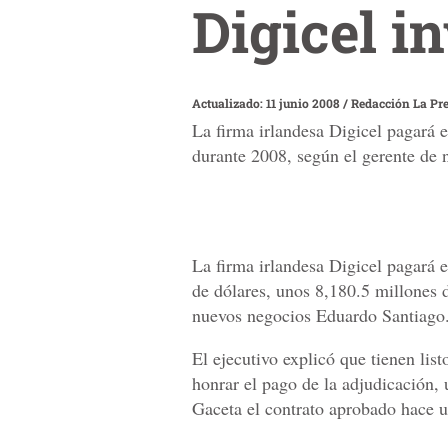
Digicel i
Actualizado: 11 junio 2008
/
Redacción La Pr
La firma irlandesa Digicel pagará e
durante 2008, según el gerente de
La firma irlandesa Digicel pagará e
de dólares, unos 8,180.5 millones 
nuevos negocios Eduardo Santiago
El ejecutivo explicó que tienen lis
honrar el pago de la adjudicación, 
Gaceta el contrato aprobado hace 