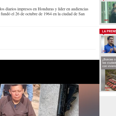
s diarios impresos en Honduras y líder en audiencias
Se fundó el 26 de octubre de 1964 en la ciudad de San
LA PREN
¿Buscas c
las ciuda
con vivien