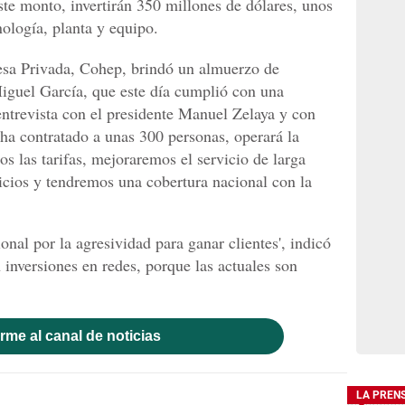
te monto, invertirán 350 millones de dólares, unos
ología, planta y equipo.
sa Privada, Cohep, brindó un almuerzo de
Miguel García, que este día cumplió con una
entrevista con el presidente Manuel Zelaya y con
 ha contratado a unas 300 personas, operará la
s las tarifas, mejoraremos el servicio de larga
icios y tendremos una cobertura nacional con la
nal por la agresividad para ganar clientes', indicó
inversiones en redes, porque las actuales son
rme al canal de noticias
LA PREN