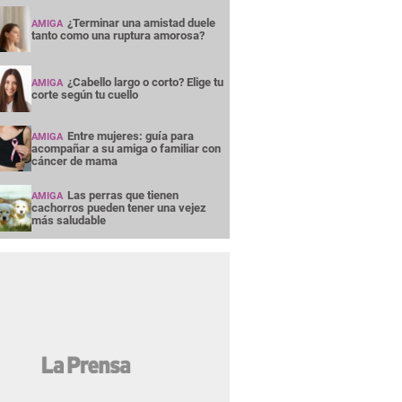
¿Terminar una amistad duele
AMIGA
tanto como una ruptura amorosa?
¿Cabello largo o corto? Elige tu
AMIGA
corte según tu cuello
Entre mujeres: guía para
AMIGA
acompañar a su amiga o familiar con
cáncer de mama
Las perras que tienen
AMIGA
cachorros pueden tener una vejez
más saludable