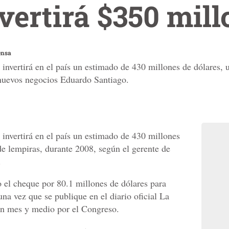
nvertirá $350 mil
ensa
 invertirá en el país un estimado de 430 millones de dólares,
 nuevos negocios Eduardo Santiago.
 invertirá en el país un estimado de 430 millones
de lempiras, durante 2008, según el gerente de
.
to el cheque por 80.1 millones de dólares para
una vez que se publique en el diario oficial La
un mes y medio por el Congreso.