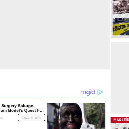
MÁS LEÍ
Aba