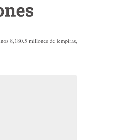
lones
 unos 8,180.5 millones de lempiras,