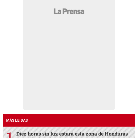
MÁS LEÍDAS
Diez horas sin luz estará esta zona de Honduras