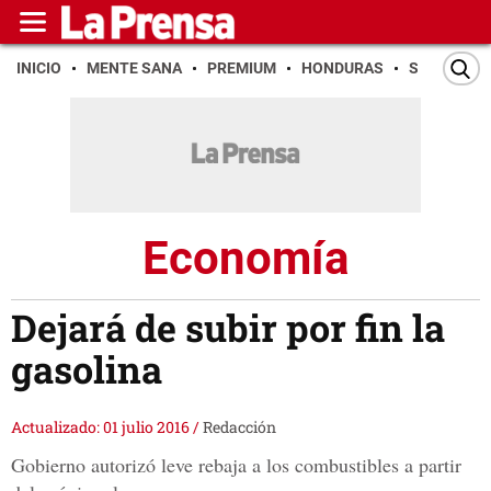
INICIO
MENTE SANA
PREMIUM
HONDURAS
SAN PEDR
Economía
Dejará de subir por fin la
gasolina
Actualizado: 01 julio 2016
/
Redacción
Gobierno autorizó leve rebaja a los combustibles a partir