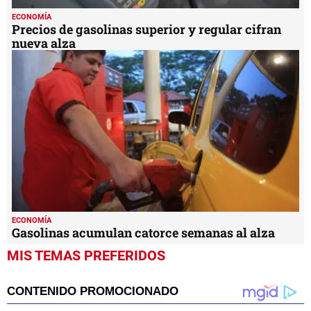
ECONOMÍA
Precios de gasolinas superior y regular cifran
nueva alza
ECONOMÍA
Gasolinas acumulan catorce semanas al alza
MIS TEMAS PREFERIDOS