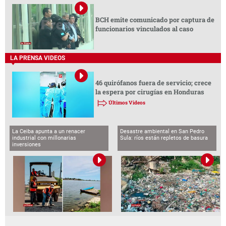
BCH emite comunicado por captura de
funcionarios vinculados al caso
LA PRENSA VIDEOS
46 quirófanos fuera de servicio; crece
la espera por cirugías en Honduras
Últimos Videos
La Ceiba apunta a un renacer
Desastre ambiental en San Pedro
industrial con millonarias
Sula: ríos están repletos de basura
inversiones