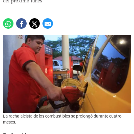
del próximo lunes
La racha alcista de los combustibles se prolongó durante cuatro
meses.