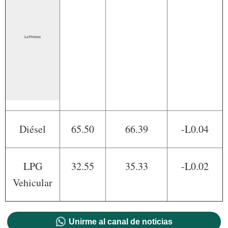
Diésel
65.50
66.39
-L0.04
LPG
32.55
35.33
-L0.02
Vehicular
Unirme al canal de noticias