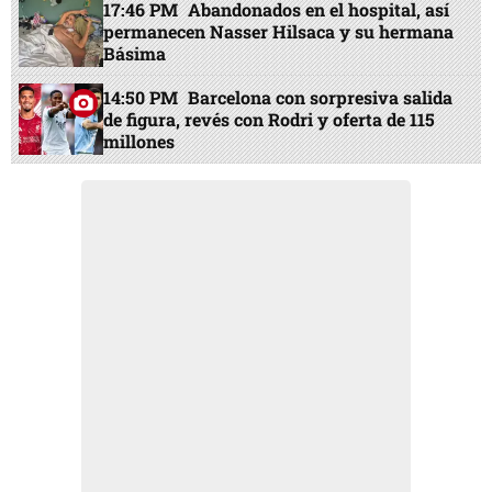
17:46 PM
Abandonados en el hospital, así
permanecen Nasser Hilsaca y su hermana
Básima
14:50 PM
Barcelona con sorpresiva salida
de figura, revés con Rodri y oferta de 115
millones