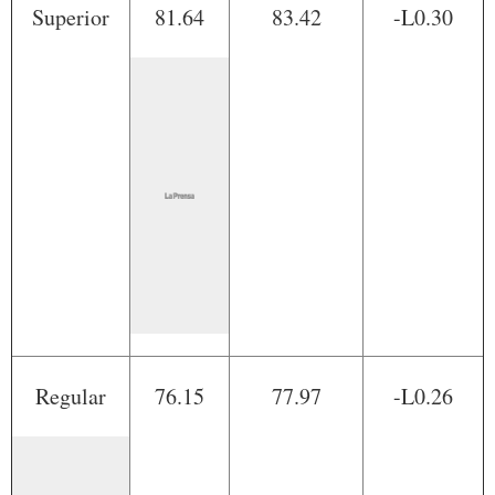
Superior
81.64
83.42
-L0.30
Regular
76.15
77.97
-L0.26