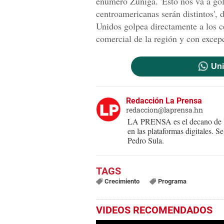
enumeró Zúñiga. 'Esto nos va a gol
centroamericanas serán distintos',
Unidos golpea directamente a los c
comercial de la región y con excep
Uni
Redacción La Prensa
redaccion@laprensa.hn
LA PRENSA es el decano de lo
en las plataformas digitales. 
Pedro Sula.
Crecimiento
Programa
VIDEOS RECOMENDADOS