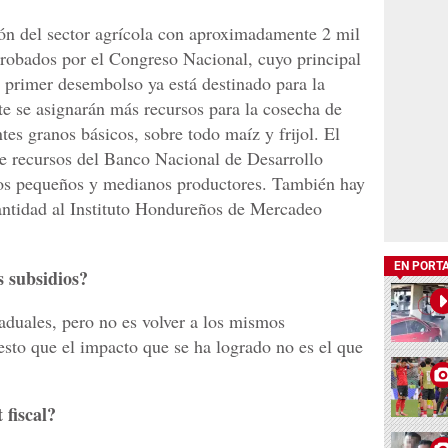
ión del sector agrícola con aproximadamente 2 mil
robados por el Congreso Nacional, cuyo principal
l primer desembolso ya está destinado para la
e se asignarán más recursos para la cosecha de
ntes granos básicos, sobre todo maíz y frijol. El
de recursos del Banco Nacional de Desarrollo
los pequeños y medianos productores. También hay
antidad al Instituto Hondureños de Mercadeo
EN PORT
s subsidios?
aduales, pero no es volver a los mismos
sto que el impacto que se ha logrado no es el que
 fiscal?