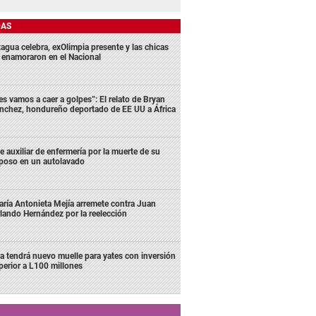
DAS
agua celebra, exOlimpia presente y las chicas
 enamoraron en el Nacional
es vamos a caer a golpes”: El relato de Bryan
nchez, hondureño deportado de EE UU a África
e auxiliar de enfermería por la muerte de su
poso en un autolavado
ría Antonieta Mejía arremete contra Juan
lando Hernández por la reelección
la tendrá nuevo muelle para yates con inversión
perior a L100 millones