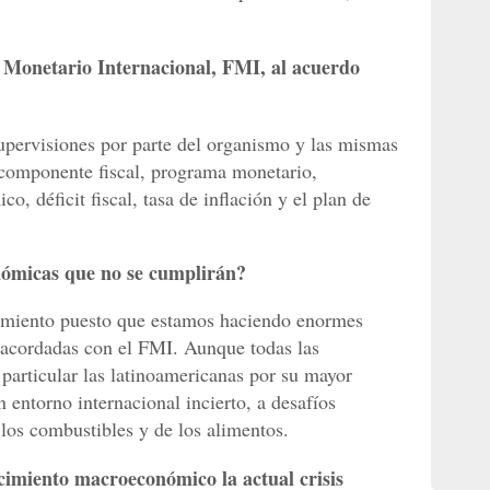
 Monetario Internacional, FMI, al acuerdo
upervisiones por parte del organismo y las mismas
 componente fiscal, programa monetario,
, déficit fiscal, tasa de inflación y el plan de
nómicas que no se cumplirán?
miento puesto que estamos haciendo enormes
 acordadas con el FMI. Aunque todas las
articular las latinoamericanas por su mayor
n entorno internacional incierto, a desafíos
 los combustibles y de los alimentos.
cimiento macroeconómico la actual crisis