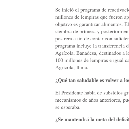
Se inició el programa de reactivac
millones de lempiras que fueron ap
objetivo es garantizar alimentos. E
siembra de primera y posteriorment
postrera a fin de contar con suficie
programa incluye la transferencia 
Agrícola, Banadesa, destinados a 
100 millones de lempiras e igual c
Agrícola, Ihma.
¿Qué tan saludable es volver a lo
El Presidente habla de subsidios gr
mecanismos de años anteriores, pue
se esperaba.
¿Se mantendrá la meta del déficit