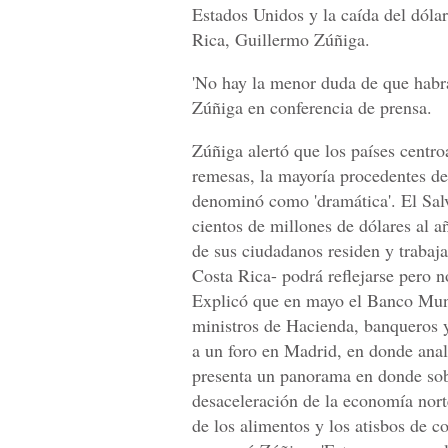
Estados Unidos y la caída del dólar
Rica, Guillermo Zúñiga.
'No hay la menor duda de que habrá
Zúñiga en conferencia de prensa.
Zúñiga alertó que los países centr
remesas, la mayoría procedentes de
denominó como 'dramática'. El Sal
cientos de millones de dólares al 
de sus ciudadanos residen y trabaj
Costa Rica- podrá reflejarse pero n
Explicó que en mayo el Banco Mun
ministros de Hacienda, banqueros y
a un foro en Madrid, en donde anal
presenta un panorama en donde sobre
desaceleración de la economía norte
de los alimentos y los atisbos de c