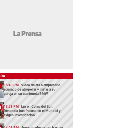
ADA
15:40 PM
Video delata a empresario
acusado de atropellar y matar a su
pareja en su camioneta BMW
13:59 PM
Lío en Corea del Sur:
Renuncia tras fracaso en el Mundial y
exigen investigación
14:01 PM
Joven madre muere tras ser