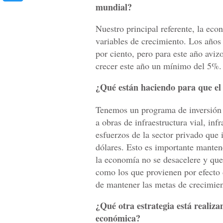
mundial?
Nuestro principal referente, la ec
variables de crecimiento. Los años
por ciento, pero para este año av
crecer este año un mínimo del 5%.
¿Qué están haciendo para que el 
Tenemos un programa de inversión 
a obras de infraestructura vial, in
esfuerzos de la sector privado que
dólares. Esto es importante manten
la economía no se desacelere y que 
como los que provienen por efecto d
de mantener las metas de crecimie
¿Qué otra estrategia está realiza
económica?