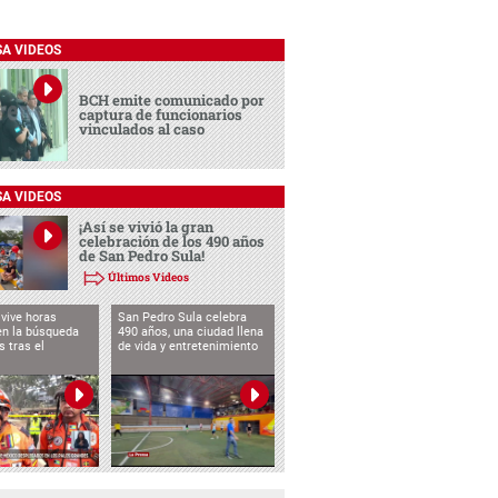
SA VIDEOS
BCH emite comunicado por
captura de funcionarios
vinculados al caso
SA VIDEOS
¡Así se vivió la gran
celebración de los 490 años
de San Pedro Sula!
Últimos Videos
vive horas
San Pedro Sula celebra
en la búsqueda
490 años, una ciudad llena
s tras el
de vida y entretenimiento