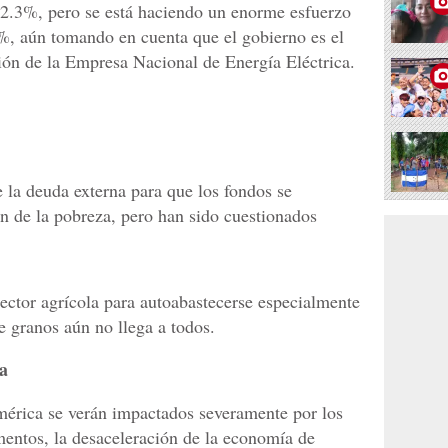
2.3%, pero se está haciendo un enorme esfuerzo
%, aún tomando en cuenta que el gobierno es el
ción de la Empresa Nacional de Energía Eléctrica.
la deuda externa para que los fondos se
n de la pobreza, pero han sido cuestionados
sector agrícola para autoabastecerse especialmente
e granos aún no llega a todos.
a
érica se verán impactados severamente por los
imentos, la desaceleración de la economía de