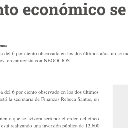
to económico se
ensa
a del 6 por ciento observado en los dos últimos años no se ma
ntos, en entrevista con NEGOCIOS.
a del 6 por ciento observado en los dos últimos
estó la secretaria de Finanzas Rebeca Santos, en
iento que se avizora será por el orden del cinco
o está realizando una inversión pública de 12,600