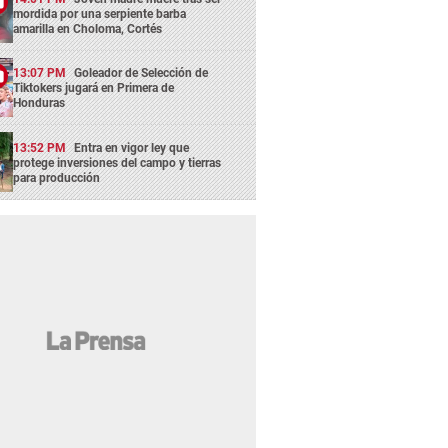
mordida por una serpiente barba
amarilla en Choloma, Cortés
13:07 PM
Goleador de Selección de
Tiktokers jugará en Primera de
Honduras
13:52 PM
Entra en vigor ley que
protege inversiones del campo y tierras
para producción