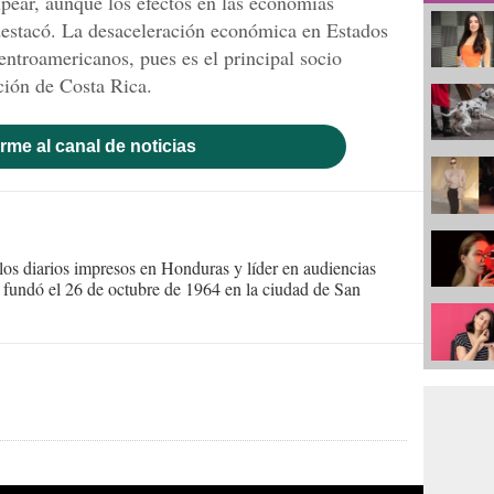
pear, aunque los efectos en las economías
 destacó. La desaceleración económica en Estados
entroamericanos, pues es el principal socio
ción de Costa Rica.
rme al canal de noticias
s diarios impresos en Honduras y líder en audiencias
Se fundó el 26 de octubre de 1964 en la ciudad de San