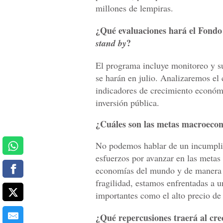
millones de lempiras.
¿Qué evaluaciones hará el Fondo
?
stand by
El programa incluye monitoreo y s
se harán en julio. Analizaremos el
indicadores de crecimiento económico
inversión pública.
¿Cuáles son las metas macroeco
No podemos hablar de un incumpli
esfuerzos por avanzar en las metas
economías del mundo y de manera p
fragilidad, estamos enfrentadas a u
importantes como el alto precio de
¿Qué repercusiones traerá al cre