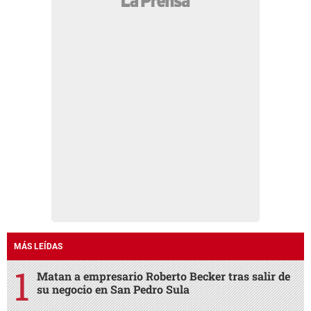
MÁS LEÍDAS
Matan a empresario Roberto Becker tras salir de
su negocio en San Pedro Sula