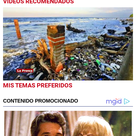
VIDEOS RECOMENDADOS
0
MIS TEMAS PREFERIDOS
seconds
of
59
seconds