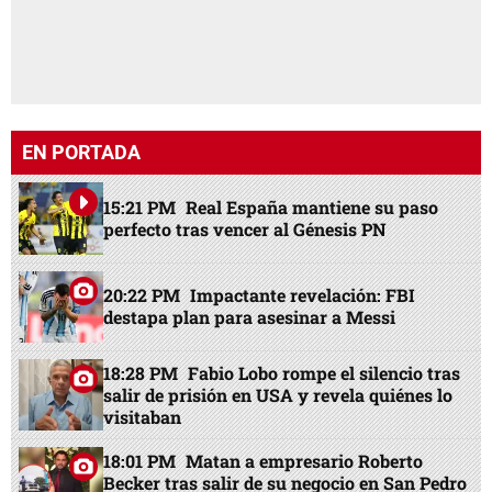
EN PORTADA
15:21 PM
Real España mantiene su paso
perfecto tras vencer al Génesis PN
20:22 PM
Impactante revelación: FBI
destapa plan para asesinar a Messi
18:28 PM
Fabio Lobo rompe el silencio tras
salir de prisión en USA y revela quiénes lo
visitaban
18:01 PM
Matan a empresario Roberto
Becker tras salir de su negocio en San Pedro