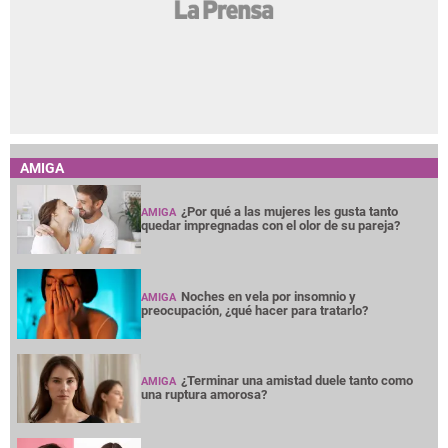
AMIGA
¿Por qué a las mujeres les gusta tanto
AMIGA
quedar impregnadas con el olor de su pareja?
Noches en vela por insomnio y
AMIGA
preocupación, ¿qué hacer para tratarlo?
¿Terminar una amistad duele tanto como
AMIGA
una ruptura amorosa?