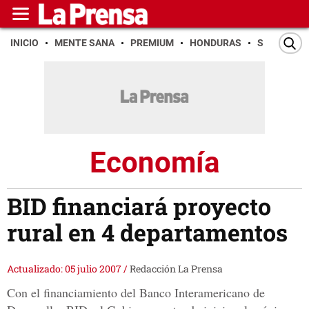
INICIO
MENTE SANA
PREMIUM
HONDURAS
SAN PEDR
Economía
BID financiará proyecto
rural en 4 departamentos
Actualizado: 05 julio 2007
/
Redacción La Prensa
Con el financiamiento del Banco Interamericano de