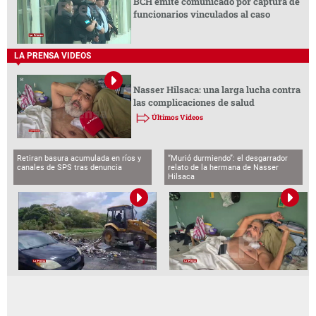
BCH emite comunicado por captura de
funcionarios vinculados al caso
LA PRENSA VIDEOS
Nasser Hilsaca: una larga lucha contra
las complicaciones de salud
Últimos Videos
Retiran basura acumulada en ríos y
“Murió durmiendo”: el desgarrador
canales de SPS tras denuncia
relato de la hermana de Nasser
Hilsaca