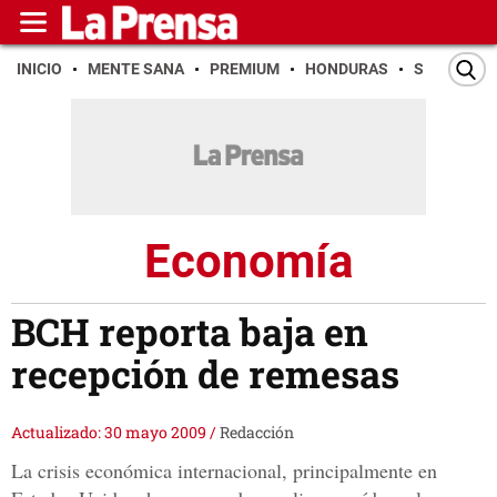
INICIO
MENTE SANA
PREMIUM
HONDURAS
SAN PEDR
Economía
BCH reporta baja en
recepción de remesas
Actualizado: 30 mayo 2009
/
Redacción
La crisis económica internacional, principalmente en