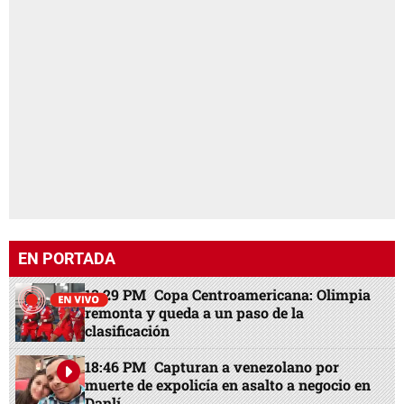
EN PORTADA
13:29 PM
Copa Centroamericana: Olimpia
remonta y queda a un paso de la
clasificación
18:46 PM
Capturan a venezolano por
muerte de expolicía en asalto a negocio en
Danlí