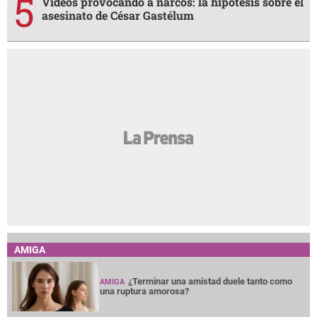
Videos provocando a narcos: la hipótesis sobre el
asesinato de César Gastélum
AMIGA
¿Terminar una amistad duele tanto como
AMIGA
una ruptura amorosa?