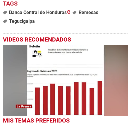
Banco Central de Honduras
Remesas
Tegucigalpa
VIDEOS RECOMENDADOS
0
MIS TEMAS PREFERIDOS
seconds
of