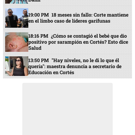
19:00 PM
18 meses sin fallo: Corte mantiene
en el limbo caso de líderes garífunas
18:16 PM
¿Cómo se contagió el bebé que dio
positivo por sarampión en Cortés? Esto dice
Salud
13:50 PM
"Hay niveles, no le di lo que él
quería": maestra denuncia a secretario de
Educación en Cortés