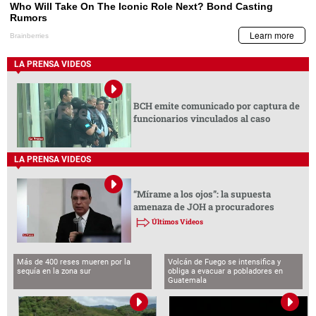
LA PRENSA VIDEOS
BCH emite comunicado por captura de
funcionarios vinculados al caso
LA PRENSA VIDEOS
“Mírame a los ojos”: la supuesta
amenaza de JOH a procuradores
Últimos Videos
Más de 400 reses mueren por la
Volcán de Fuego se intensifica y
sequía en la zona sur
obliga a evacuar a pobladores en
Guatemala