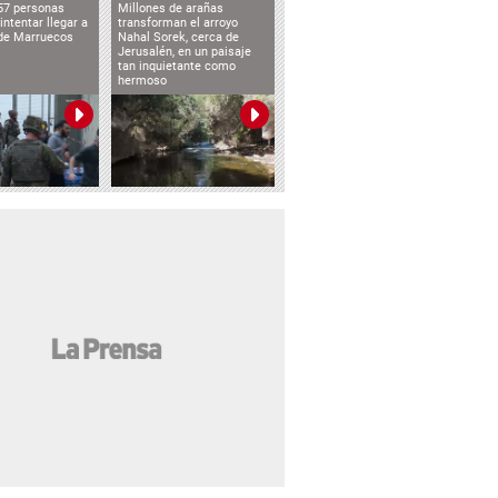
57 personas
Millones de arañas
intentar llegar a
transforman el arroyo
de Marruecos
Nahal Sorek, cerca de
Jerusalén, en un paisaje
tan inquietante como
hermoso