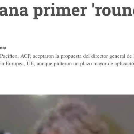
na primer 'round
ensa
-Pacífico, ACP, aceptaron la propuesta del director general d
ón Europea, UE, aunque pidieron un plazo mayor de aplicació