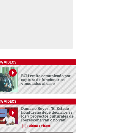
SA VIDEOS
BCH emite comunicado por
captura de funcionarios
vinculados al caso
SA VIDEOS
Damario Reyes: "El Estado
hondureño debe decirnos si
los 7 proyectos culturales de
Iberescena van o no van"
Últimos Videos