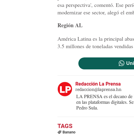
esa perspectiva', comentó. Ese per
modernizar ese sector, alegó el em
Región AL
América Latina es la principal ab
3.5 millones de toneladas vendidas
Uni
Redacción La Prensa
redaccion@laprensa.hn
LA PRENSA es el decano de lo
en las plataformas digitales. 
Pedro Sula.
Banano