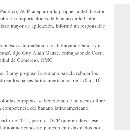
Pacífico, ACP, aceptaron la propuesta del director
obre las importaciones de banano en la Unión
lazo mayor de aplicación, informó un responsable
opuesta esta mañana a los latinoamericanos y a
stas', dijo Guy Alain Gauze, embajador de Costa
undial de Comercio, OMC.
ano, Lamy propuso la semana pasada rebajar los
ido en los países latinoamericanos, de 176 a 116
olonias europeas, se benefician de un acceso libre
a competencia del banano latinoamericano.
partir de 2015, pero los ACP quieren llevar ese
 latinoamericanos no parecen entusiasmados por