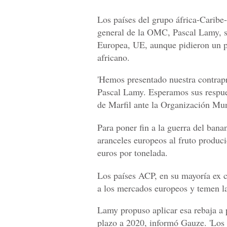
Los países del grupo áfrica-Caribe-
general de la OMC, Pascal Lamy, s
Europea, UE, aunque pidieron un p
africano.
'Hemos presentado nuestra contrapr
Pascal Lamy. Esperamos sus respue
de Marfil ante la Organización M
Para poner fin a la guerra del ban
aranceles europeos al fruto produc
euros por tonelada.
Los países ACP, en su mayoría ex c
a los mercados europeos y temen l
Lamy propuso aplicar esa rebaja a 
plazo a 2020, informó Gauze. 'Los