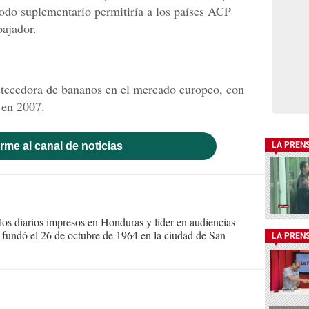
íodo suplementario permitiría a los países ACP
bajador.
astecedora de bananos en el mercado europeo, con
 en 2007.
rme al canal de noticias
LA PREN
s diarios impresos en Honduras y líder en audiencias
Se fundó el 26 de octubre de 1964 en la ciudad de San
LA PREN