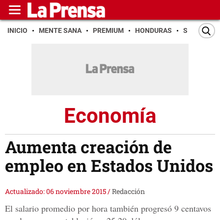
INICIO
MENTE SANA
PREMIUM
HONDURAS
SAN PEDR
Economía
Aumenta creación de
empleo en Estados Unidos
Actualizado: 06 noviembre 2015
/
Redacción
El salario promedio por hora también progresó 9 centavos