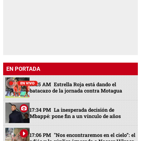
EN PORTADA
11:25 AM
Estrella Roja está dando el
batacazo de la jornada contra Motagua
17:34 PM
La inesperada decisión de
Mbappé: pone fin a un vínculo de años
17:06 PM
"Nos encontraremos en el cielo”: el