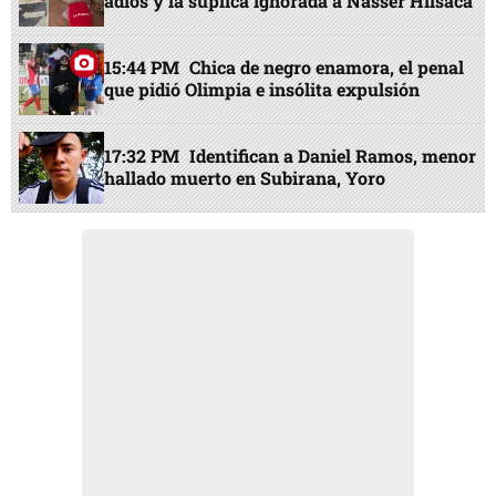
adiós y la súplica ignorada a Nasser Hilsaca
15:44 PM
Chica de negro enamora, el penal
que pidió Olimpia e insólita expulsión
17:32 PM
Identifican a Daniel Ramos, menor
hallado muerto en Subirana, Yoro