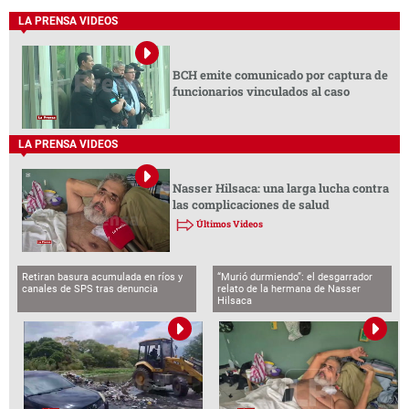
LA PRENSA VIDEOS
BCH emite comunicado por captura de
funcionarios vinculados al caso
LA PRENSA VIDEOS
Nasser Hilsaca: una larga lucha contra
las complicaciones de salud
Últimos Videos
Retiran basura acumulada en ríos y
“Murió durmiendo”: el desgarrador
canales de SPS tras denuncia
relato de la hermana de Nasser
Hilsaca