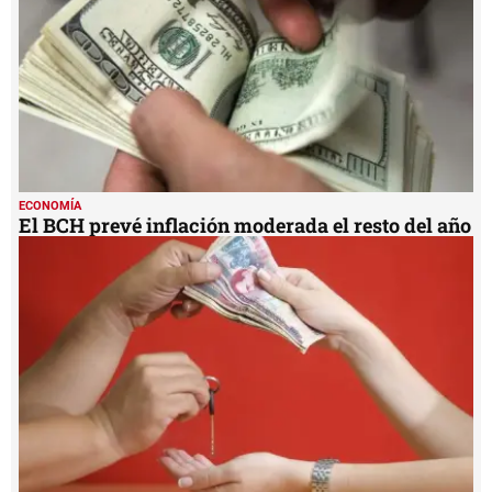
ECONOMÍA
El BCH prevé inflación moderada el resto del año