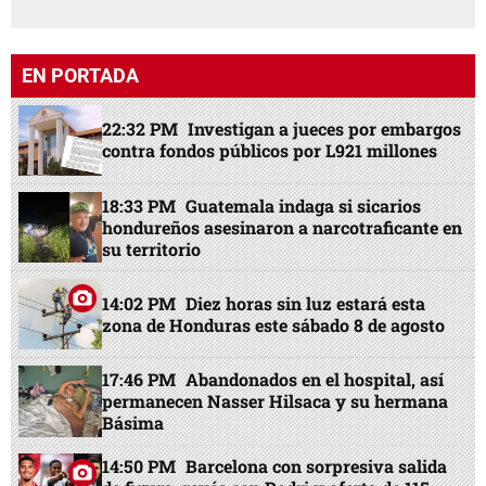
EN PORTADA
22:32 PM
Investigan a jueces por embargos
contra fondos públicos por L921 millones
18:33 PM
Guatemala indaga si sicarios
hondureños asesinaron a narcotraficante en
su territorio
14:02 PM
Diez horas sin luz estará esta
zona de Honduras este sábado 8 de agosto
17:46 PM
Abandonados en el hospital, así
permanecen Nasser Hilsaca y su hermana
Básima
14:50 PM
Barcelona con sorpresiva salida