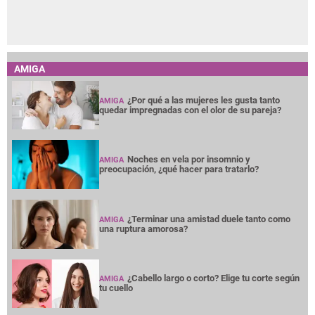
AMIGA
¿Por qué a las mujeres les gusta tanto
AMIGA
quedar impregnadas con el olor de su pareja?
Noches en vela por insomnio y
AMIGA
preocupación, ¿qué hacer para tratarlo?
¿Terminar una amistad duele tanto como
AMIGA
una ruptura amorosa?
¿Cabello largo o corto? Elige tu corte según
AMIGA
tu cuello