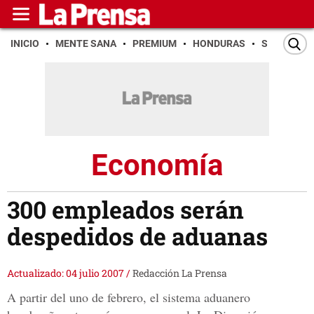
INICIO
MENTE SANA
PREMIUM
HONDURAS
SAN PEDR
Economía
300 empleados serán
despedidos de aduanas
Actualizado: 04 julio 2007
/
Redacción La Prensa
A partir del uno de febrero, el sistema aduanero