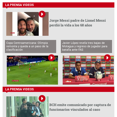
LA PRENSA VIDEOS
Jorge Messi padre de Lionel Messi
perdió la vida a los 68 años
Copa Centroamericana: Olimpia
Javier López revela tres bajas de
remonta y queda a un paso de la
Motagua y regreso de jugador para
clasificación
batalla ante FAS
LA PRENSA VIDEOS
BCH emite comunicado por captura de
funcionarios vinculados al caso