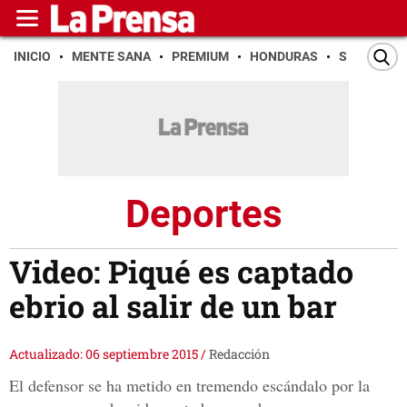
INICIO
MENTE SANA
PREMIUM
HONDURAS
SAN PEDR
Deportes
Video: Piqué es captado
ebrio al salir de un bar
Actualizado: 06 septiembre 2015
/
Redacción
El defensor se ha metido en tremendo escándalo por la