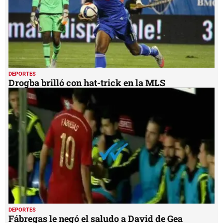
DEPORTES
Drogba brilló con hat-trick en la MLS
DEPORTES
Fábregas le negó el saludo a David de Gea