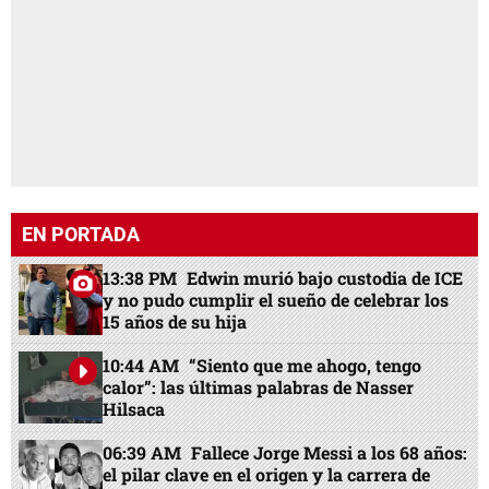
EN PORTADA
13:38 PM
Edwin murió bajo custodia de ICE
y no pudo cumplir el sueño de celebrar los
15 años de su hija
10:44 AM
“Siento que me ahogo, tengo
calor”: las últimas palabras de Nasser
Hilsaca
06:39 AM
Fallece Jorge Messi a los 68 años:
el pilar clave en el origen y la carrera de