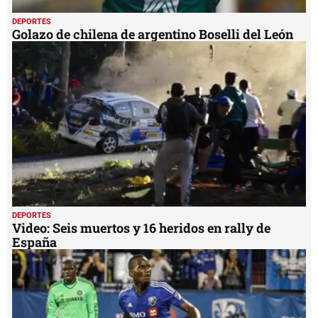
DEPORTES
Golazo de chilena de argentino Boselli del León
DEPORTES
Video: Seis muertos y 16 heridos en rally de
España