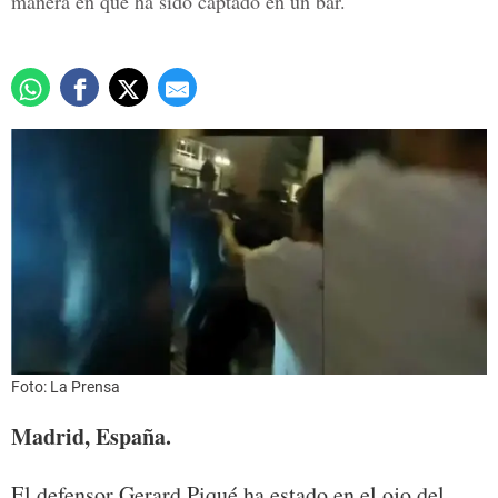
manera en que ha sido captado en un bar.
Foto: La Prensa
Madrid, España.
El defensor Gerard Piqué ha estado en el ojo del