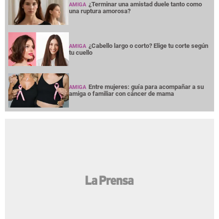
¿Terminar una amistad duele tanto como
AMIGA
una ruptura amorosa?
¿Cabello largo o corto? Elige tu corte según
AMIGA
tu cuello
Entre mujeres: guía para acompañar a su
AMIGA
amiga o familiar con cáncer de mama