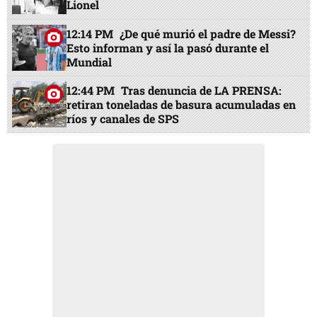
Lionel
12:14 PM
¿De qué murió el padre de Messi?
Esto informan y así la pasó durante el
Mundial
12:44 PM
Tras denuncia de LA PRENSA:
retiran toneladas de basura acumuladas en
ríos y canales de SPS