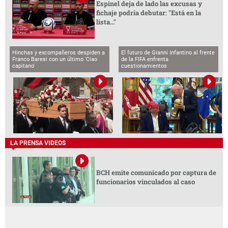
Espinel deja de lado las excusas y
fichaje podría debutar: "Está en la
lista..."
Hinchas y excompañeros despiden a
El futuro de Gianni Infantino al frente
Franco Baresi con un último 'Ciao
de la FIFA enfrenta
capitano'
cuestionamientos
LA PRENSA VIDEOS
BCH emite comunicado por captura de
funcionarios vinculados al caso