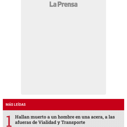
MÁS LEÍDAS
Hallan muerto a un hombre en una acera, a las
afueras de Vialidad y Transporte