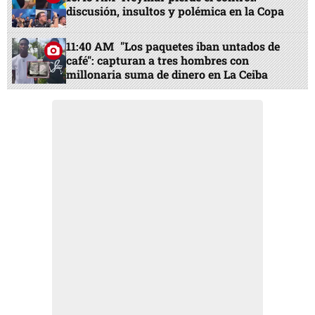
discusión, insultos y polémica en la Copa
11:40 AM
"Los paquetes iban untados de
café": capturan a tres hombres con
millonaria suma de dinero en La Ceiba