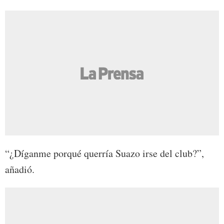
“¿Díganme porqué querría Suazo irse del club?”,
añadió.