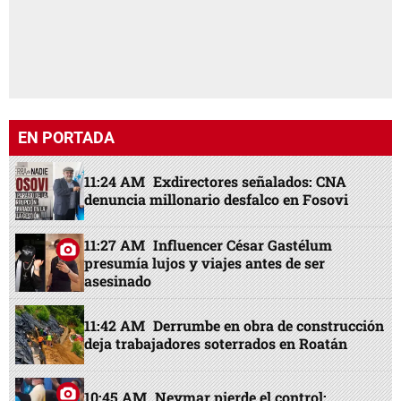
EN PORTADA
11:24 AM
Exdirectores señalados: CNA
denuncia millonario desfalco en Fosovi
11:27 AM
Influencer César Gastélum
presumía lujos y viajes antes de ser
asesinado
11:42 AM
Derrumbe en obra de construcción
deja trabajadores soterrados en Roatán
10:45 AM
Neymar pierde el control: