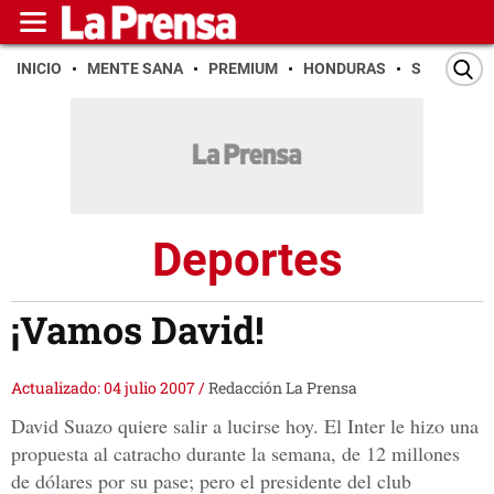
INICIO
MENTE SANA
PREMIUM
HONDURAS
SAN PEDR
Deportes
¡Vamos David!
Actualizado: 04 julio 2007
/
Redacción La Prensa
David Suazo quiere salir a lucirse hoy. El Inter le hizo una
propuesta al catracho durante la semana, de 12 millones
de dólares por su pase; pero el presidente del club