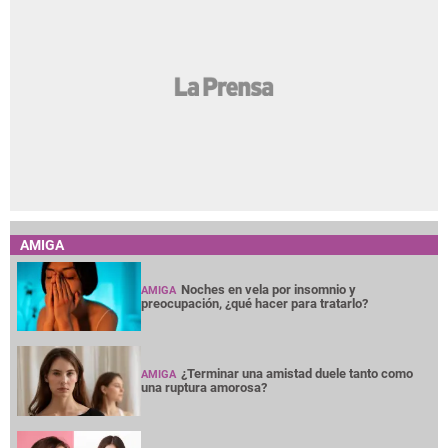
AMIGA
Noches en vela por insomnio y
AMIGA
preocupación, ¿qué hacer para tratarlo?
¿Terminar una amistad duele tanto como
AMIGA
una ruptura amorosa?