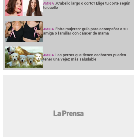
¿Cabello largo o corto? Elige tu corte según
AMIGA
tu cuello
Entre mujeres: guía para acompañar a su
AMIGA
amiga o familiar con cáncer de mama
Las perras que tienen cachorros pueden
AMIGA
tener una vejez más saludable