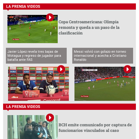
LA PRENSA VIDEOS
Copa Centroamericana: Olimpia
remonta y queda a un paso de la
clasificación
Javier López revela tres bajas de
Messi volvió con golazo en torneo
Motagua y regreso de jugador para
internacional y acecha a Cristiano
batalla ante FAS
Ronaldo
LA PRENSA VIDEOS
BCH emite comunicado por captura de
funcionarios vinculados al caso