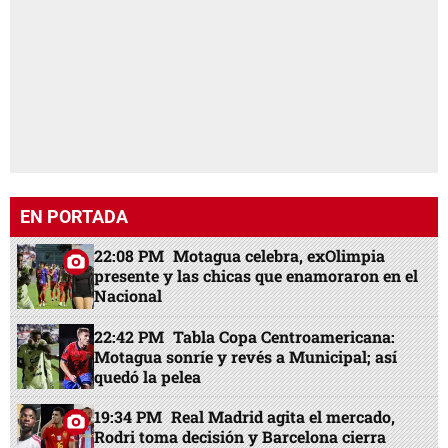
EN PORTADA
22:08 PM
Motagua celebra, exOlimpia
presente y las chicas que enamoraron en el
Nacional
22:42 PM
Tabla Copa Centroamericana:
Motagua sonríe y revés a Municipal; así
quedó la pelea
19:34 PM
Real Madrid agita el mercado,
Rodri toma decisión y Barcelona cierra