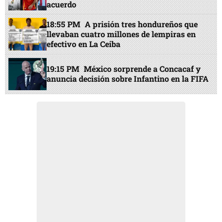
acuerdo
18:55 PM
A prisión tres hondureños que
llevaban cuatro millones de lempiras en
efectivo en La Ceiba
19:15 PM
México sorprende a Concacaf y
anuncia decisión sobre Infantino en la FIFA