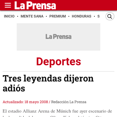
INICIO
MENTE SANA
PREMIUM
HONDURAS
SAN PEDR
Deportes
Tres leyendas dijeron
adiós
Actualizado: 18 mayo 2008
/
Redacción La Prensa
El estadio Allianz Arena de Múnich fue ayer escenario de