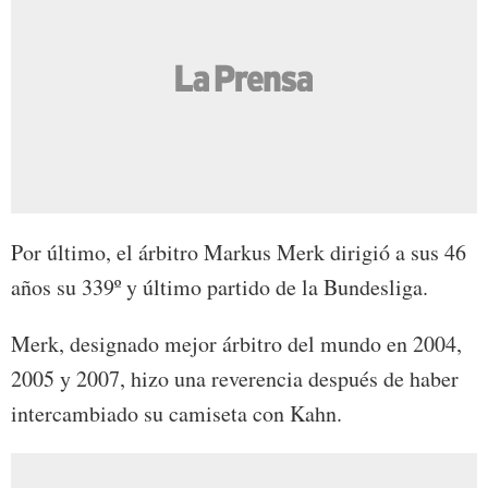
Por último, el árbitro Markus Merk dirigió a sus 46
años su 339º y último partido de la Bundesliga.
Merk, designado mejor árbitro del mundo en 2004,
2005 y 2007, hizo una reverencia después de haber
intercambiado su camiseta con Kahn.