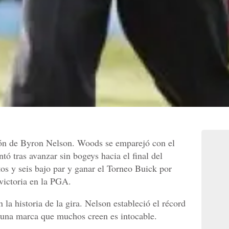
ón de Byron Nelson. Woods se emparejó con el
tó tras avanzar sin bogeys hacia el final del
os y seis bajo par y ganar el Torneo Buick por
 victoria en la PGA.
 la historia de la gira. Nelson estableció el récord
 una marca que muchos creen es intocable.