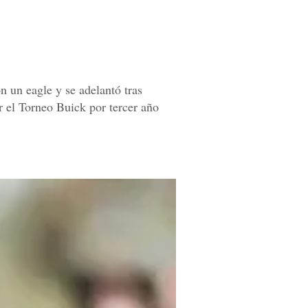
 un eagle y se adelantó tras
ar el Torneo Buick por tercer año