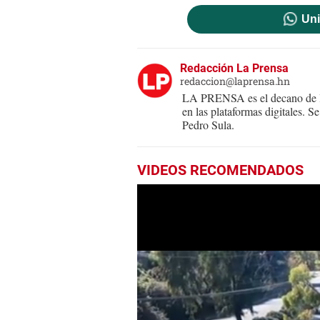
Uni
Redacción La Prensa
redaccion@laprensa.hn
LA PRENSA es el decano de lo
en las plataformas digitales. 
Pedro Sula.
VIDEOS RECOMENDADOS