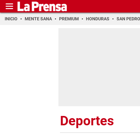
INICIO
MENTE SANA
PREMIUM
HONDURAS
SAN PEDR
Deportes