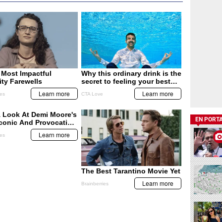
EN PORT