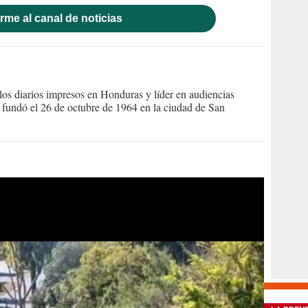
rme al canal de noticias
s diarios impresos en Honduras y líder en audiencias
Se fundó el 26 de octubre de 1964 en la ciudad de San