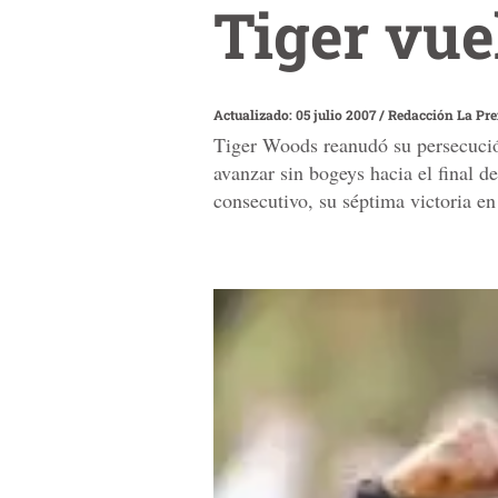
Tiger vue
Actualizado: 05 julio 2007
/
Redacción La Pr
Tiger Woods reanudó su persecució
avanzar sin bogeys hacia el final d
consecutivo, su séptima victoria e