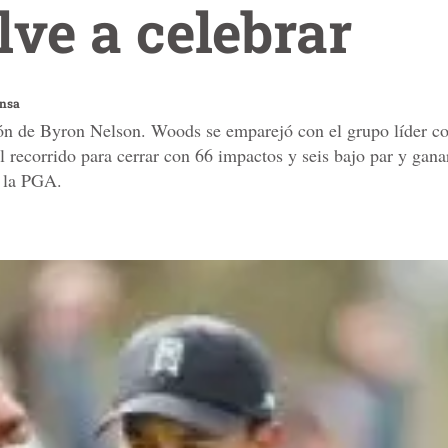
lve a celebrar
ensa
n de Byron Nelson. Woods se emparejó con el grupo líder con
el recorrido para cerrar con 66 impactos y seis bajo par y gan
n la PGA.