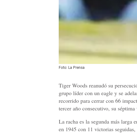
Foto: La Prensa
Tiger Woods reanudó su persecuci
grupo líder con un eagle y se adelan
recorrido para cerrar con 66 impact
tercer año consecutivo, su séptima
La racha es la segunda más larga en
en 1945 con 11 victorias seguidas,