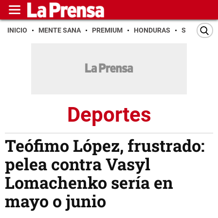
INICIO
MENTE SANA
PREMIUM
HONDURAS
SAN PEDR
Deportes
Teófimo López, frustrado:
pelea contra Vasyl
Lomachenko sería en
mayo o junio