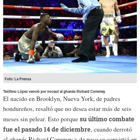
Foto: La Prensa
Teófimo López venció por nocaut al ghanés Richard Commey.
El nacido en Brooklyn, Nueva York, de padres
hondureños, resaltó que no desea estar más de seis
meses sin pelear. Esto porque
su último combate
fue el pasado 14 de diciembre
, cuando derrotó
al ghanés Richard Commey y de paso se convirtió en