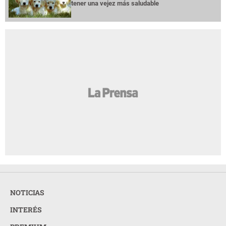
tener una vejez más saludable
NOTICIAS
INTERÉS