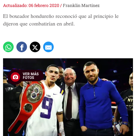
Actualizado: 06 febrero 2020
/
Franklin Martínez
El boxeador hondureño reconoció que al principio le
dijeron que combatirían en abril.
VER MÁS
FOTOS