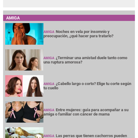
AMIGA
Noches en vela por insomnio y
AMIGA
preocupación, ¿qué hacer para tratarlo?
¿Terminar una amistad duele tanto como
AMIGA
una ruptura amorosa?
¿Cabello largo o corto? Elige tu corte según
AMIGA
tu cuello
Entre mujeres: guía para acompañar a su
AMIGA
amiga o familiar con cáncer de mama
Las perras que tienen cachorros pueden
AMIGA