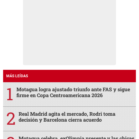
MÁS LEÍDAS
Motagua logra ajustado triunfo ante FAS y sigue
firme en Copa Centroamericana 2026
Real Madrid agita el mercado, Rodri toma
decisión y Barcelona cierra acuerdo
Motagua celebra, exOlimpia presente y las chicas