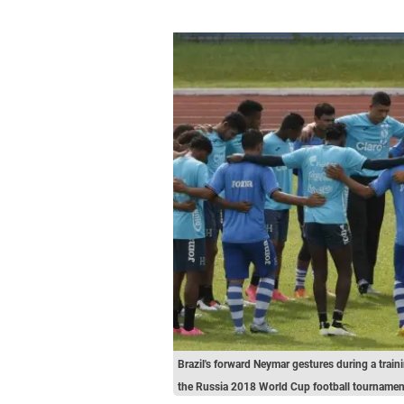
Brazil's forward Neymar gestures during a train
the Russia 2018 World Cup football tournam