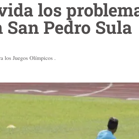
vida los problem
n San Pedro Sula
ra los Juegos Olímpicos .