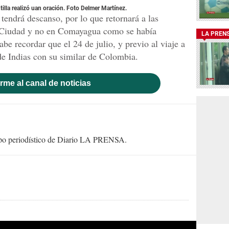
tilla realizó uan oración. Foto Delmer Martínez.
tendrá descanso, por lo que retornará a las
an Ciudad y no en Comayagua como se había
LA PREN
be recordar que el 24 de julio, y previo al viaje a
de Indias con su similar de Colombia.
rme al canal de noticias
uipo periodístico de Diario LA PRENSA.