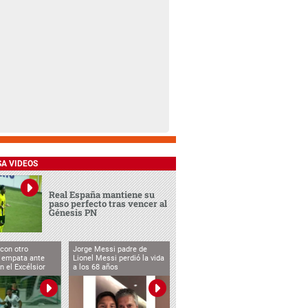
SA VIDEOS
Real España mantiene su
paso perfecto tras vencer al
Génesis PN
con otro
Jorge Messi padre de
, empata ante
Lionel Messi perdió la vida
n el Excélsior
a los 68 años