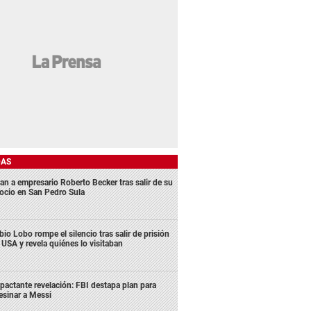
DAS
an a empresario Roberto Becker tras salir de su
ocio en San Pedro Sula
bio Lobo rompe el silencio tras salir de prisión
 USA y revela quiénes lo visitaban
pactante revelación: FBI destapa plan para
esinar a Messi