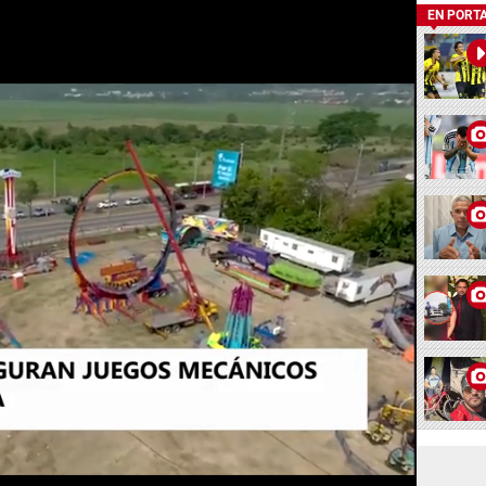
EN PORT