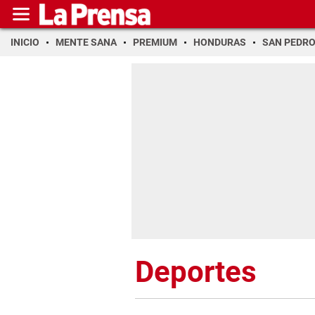
INICIO
MENTE SANA
PREMIUM
HONDURAS
SAN PEDR
Deportes