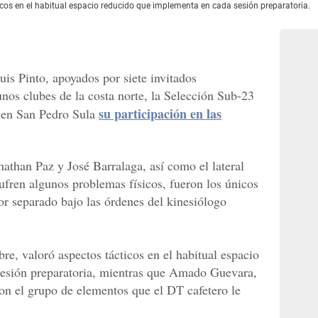
ticos en el habitual espacio reducido que implementa en cada sesión preparatoria.
is Pinto, apoyados por siete invitados
unos clubes de la costa norte, la Selección Sub-23
su participación en las
 en San Pedro Sula
athan Paz y José Barralaga, así como el lateral
ufren algunos problemas físicos, fueron los únicos
por separado bajo las órdenes del kinesiólogo
bre, valoró aspectos tácticos en el habitual espacio
esión preparatoria, mientras que Amado Guevara,
 con el grupo de elementos que el DT cafetero le