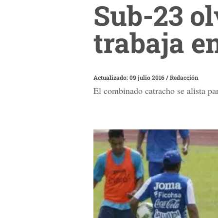
Sub-23 ol
trabaja e
Actualizado: 09 julio 2016
/
Redacción
El combinado catracho se alista pa