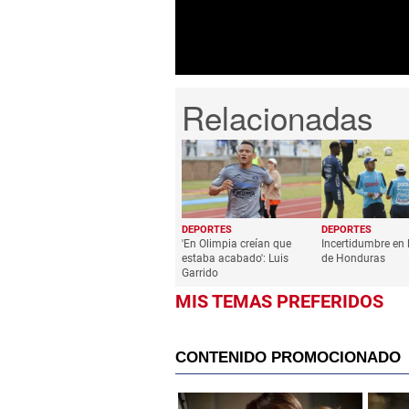
0%
DEPORTES
DEPORTES
'En Olimpia creían que
Incertidumbre en 
estaba acabado': Luis
de Honduras
Garrido
MIS TEMAS PREFERIDOS