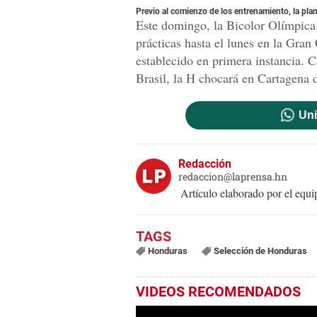
Previo al comienzo de los entrenamiento, la plan
Este domingo, la Bicolor Olímpica 
prácticas hasta el lunes en la Gr
establecido en primera instancia. Ca
Brasil, la H chocará en Cartagena 
Uni
Redacción
redaccion@laprensa.hn
Artículo elaborado por el eq
Honduras
Selección de Honduras
VIDEOS RECOMENDADOS